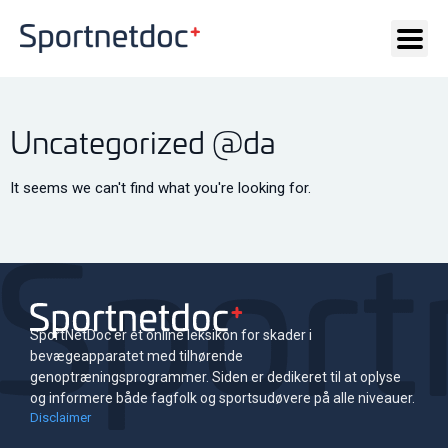
Uncategorized @da
It seems we can't find what you're looking for.
SportNetDoc er et online leksikon for skader i
bevægeapparatet med tilhørende
genoptræningsprogrammer. Siden er dedikeret til at oplyse
og informere både fagfolk og sportsudøvere på alle niveauer.
Disclaimer