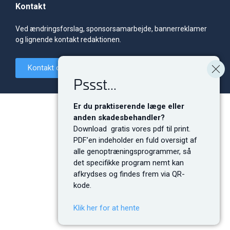
Kontakt
Ved ændringsforslag, sponsorsamarbejde, bannerreklamer
og lignende kontakt redaktionen.
Kontakt os
Pssst...
Er du praktiserende læge eller
anden skadesbehandler?
Download gratis vores pdf til print.
PDF’en indeholder en fuld oversigt af
alle genoptræningsprogrammer, så
det specifikke program nemt kan
afkrydses og findes frem via QR-
kode.
Klik her for at hente