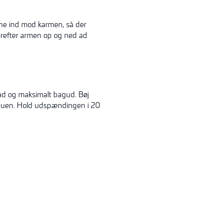
ene ind mod karmen, så der
refter armen op og ned ad
ad og maksimalt bagud. Bøj
lbuen. Hold udspændingen i 20