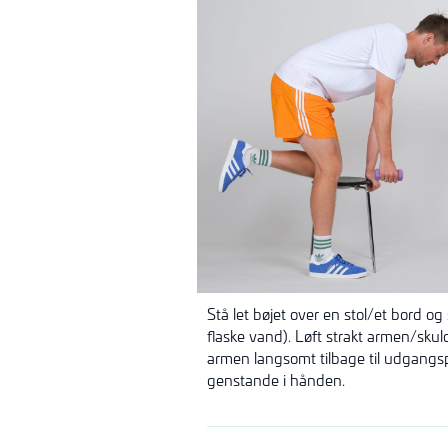
Stå let bøjet over en stol/et bord 
flaske vand). Løft strakt armen/sku
armen langsomt tilbage til udgangsp
genstande i hånden.