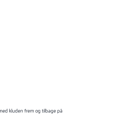
med kluden frem og tilbage på