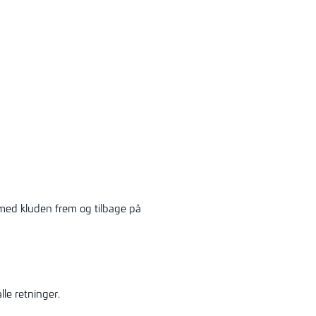
med kluden frem og tilbage på
le retninger.