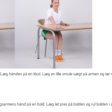
Læg hånden på en klud. Læg en lille smule vægt på armen og tør 
gsarmens hånd på en bold. Læg let pres på bolden og rul bolden i al