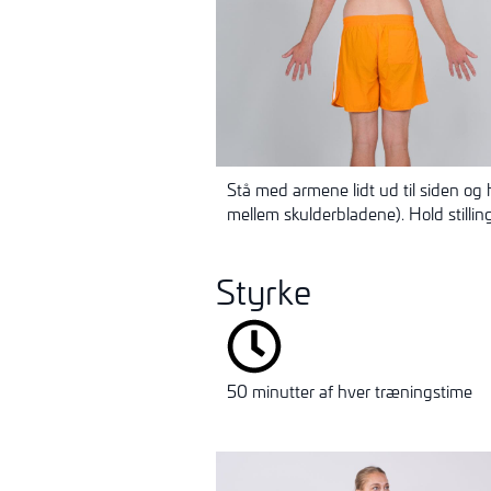
Stå med armene lidt ud til siden og
mellem skulderbladene). Hold stillin
Styrke
50 minutter af hver træningstime