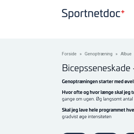
Forside
»
Genoptræning
»
Albue
Bicepsseneskade –
Genoptræningen starter med øvels
Hvor ofte og hvor længe skal jeg
gange om ugen. Øg langsomt antal 
Skal jeg lave hele programmet hv
gradvist øge intensiteten