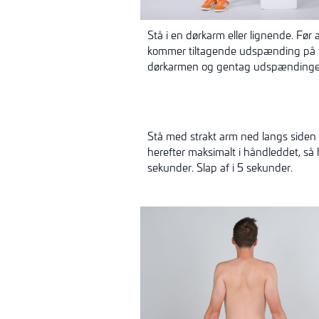
Stå i en dørkarm eller lignende. F
kommer tiltagende udspænding på f
dørkarmen og gentag udspændingen,
Stå med strakt arm ned langs siden
herefter maksimalt i håndleddet, s
sekunder. Slap af i 5 sekunder.