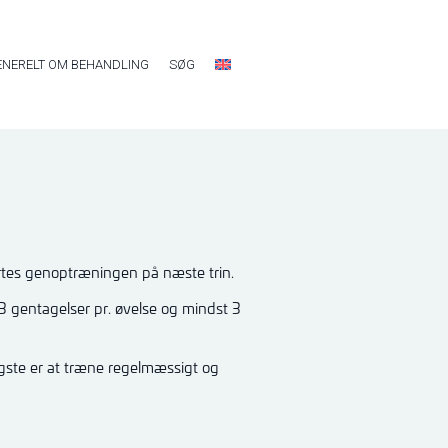
ENERELT OM BEHANDLING
SØG
tes genoptræningen på næste trin.
3 gentagelser pr. øvelse og mindst 3
igste er at træne regelmæssigt og