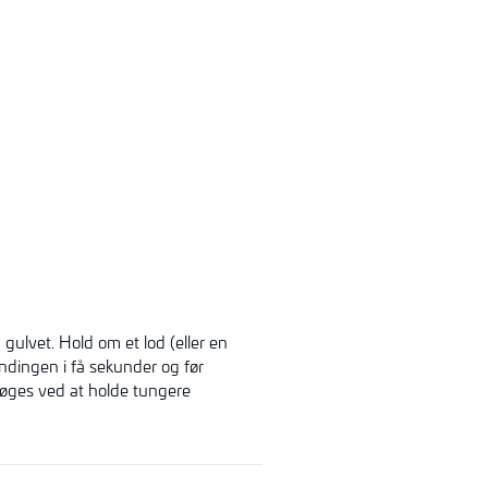
ulvet. Hold om et lod (eller en
ndingen i få sekunder og før
 øges ved at holde tungere