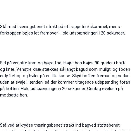
Stå med træningsbenet strakt på et trappetrin/skammel, mens
forkroppen bøjes let fremover. Hold udspændingen i 20 sekunder.
Sid på venstre knæ og højre fod. Højre ben bøjes 90 grader i hofte
og knæ. Venstre knæ stækkes så langt bagud som muligt, og foden
er løftet op og hviler på en lille kasse. Skyd hoften fremad og nedad
uden at svaje i lænden, så der kommer tiltagende udspænding foran
på hoften. Hold udspændingen i 20 sekunder. Gentag øvelsen på
modsatte ben.
Stå ved at krydse træningsbenet strakt ind bagved støttebenet