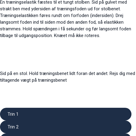
En træningselastik fæstes til et tungt stolben. Sid på gulvet med
strakt ben med ydersiden af træningsfoden ud for stolbenet.
Træningselastikken føres rundt om forfoden (indersiden). Drej
langsomt foden ind til siden mod den anden fod, så elastikken
strammes. Hold spændingen i få sekunder og før langsomt
foden
tilbage til udgangsposition. Knæet må ikke roteres.
Sid på en stol. Hold træningsbenet lidt foran det andet. Rejs dig med
tiltagende vægt på træningsbenet
Trin 1
Trin 2