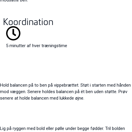
modsatte ben.
Koordination
5 minutter af hver træningstime
Hold balancen på to ben på vippebrættet. Støt i starten med hånden
mod væggen. Senere holdes balancen på ét ben uden støtte. Prøv
senere at holde
balancen med lukkede øjne.
Lig på ryggen med bold eller pølle under begge fødder. Tril bolden