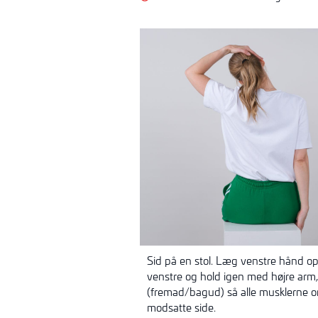
Sid på en stol. Læg venstre hånd op 
venstre og hold igen med højre arm,
(fremad/bagud) så alle musklerne 
modsatte side.