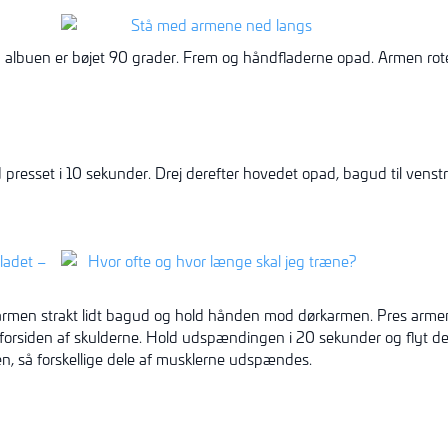
albuen er bøjet 90 grader. Frem og håndfladerne opad. Armen rote
presset i 10 sekunder. Drej derefter hovedet opad, bagud til venstr
ør armen strakt lidt bagud og hold hånden mod dørkarmen. Pres arm
orsiden af skulderne. Hold udspændingen i 20 sekunder og flyt de
 så forskellige dele af musklerne udspændes.