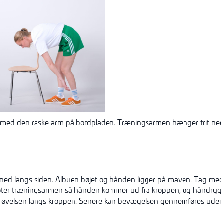
øt med den raske arm på bordpladen. Træningsarmen hænger frit ne
ned langs siden. Albuen bøjet og hånden ligger på maven. Tag m
ter træningsarmen så hånden kommer ud fra kroppen, og håndryg
e øvelsen langs kroppen. Senere kan bevægelsen gennemføres uden