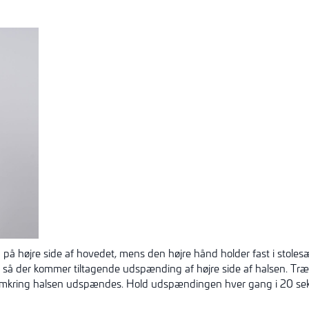
på højre side af hovedet, mens den højre hånd holder fast i stolesæd
 så der kommer tiltagende udspænding af højre side af halsen. Træk 
omkring halsen udspændes. Hold udspændingen hver gang i 20 se