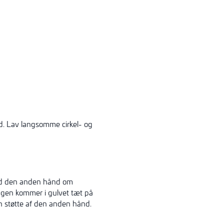
d. Lav langsomme cirkel- og
ed den anden hånd om
gen kommer i gulvet tæt på
 støtte af den anden hånd.