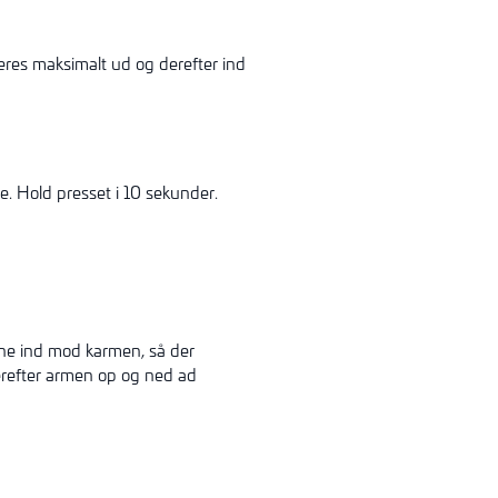
res maksimalt ud og derefter ind
e. Hold presset i 10 sekunder.
ene ind mod karmen, så der
refter armen op og ned ad