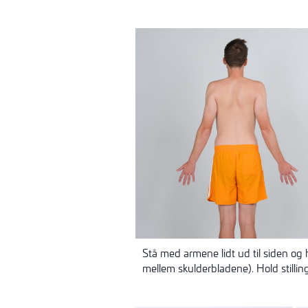
Stå med armene lidt ud til siden og
mellem skulderbladene). Hold stillin