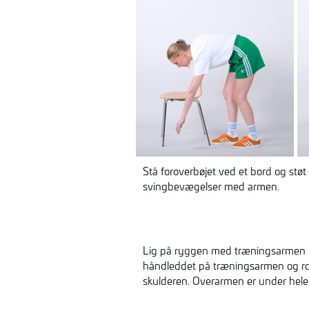
Stå foroverbøjet ved et bord og st
svingbevægelser med armen.
Lig på ryggen med træningsarmen 
håndleddet på træningsarmen og ro
skulderen. Overarmen er under hel