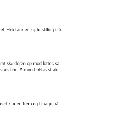
 Hold armen i yderstilling i få
mt skulderen op mod loftet, så
sposition. Armen holdes strakt
med kluden frem og tilbage på