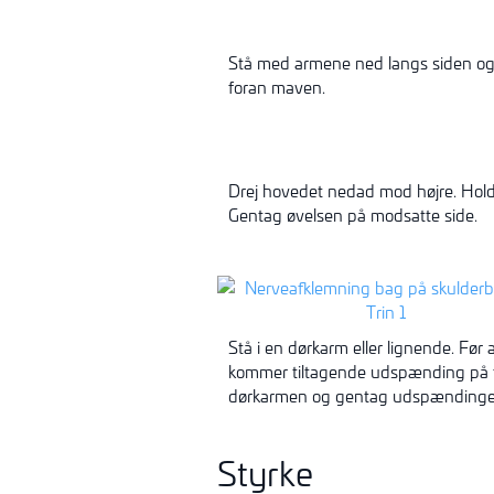
Stå med armene ned langs siden og 
foran maven.
Drej hovedet nedad mod højre. Hold 
Gentag øvelsen på modsatte side.
Stå i en dørkarm eller lignende. F
kommer tiltagende udspænding på f
dørkarmen og gentag udspændingen,
Styrke