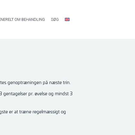
ENERELT OM BEHANDLING
SØG
tes genoptræningen på næste trin.
3 gentagelser pr. øvelse og mindst 3
igste er at træne regelmæssigt og