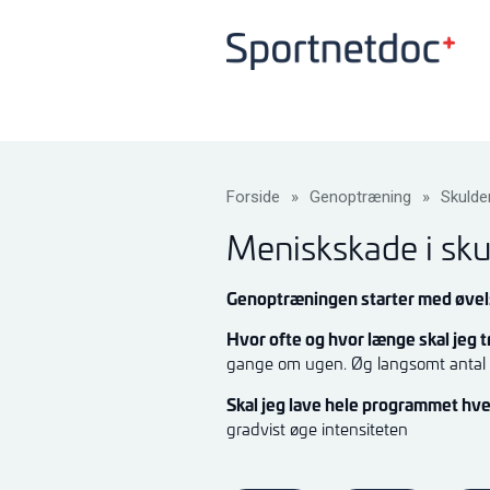
Forside
»
Genoptræning
»
Skulde
Meniskskade i sku
Genoptræningen starter med øvels
Hvor ofte og hvor længe skal jeg
gange om ugen. Øg langsomt antal 
Skal jeg lave hele programmet hv
gradvist øge intensiteten