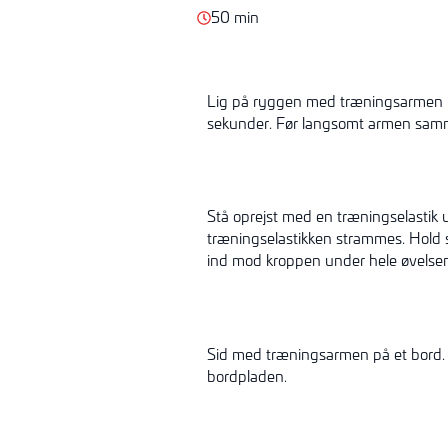
50 min
Lig på ryggen med træningsarmen ne
sekunder. Før langsomt armen samme
Stå oprejst med en træningselastik
træningselastikken strammes. Hold 
ind mod kroppen under hele øvelse
Sid med træningsarmen på et bord. 
bordpladen.