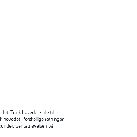
et. Træk hovedet stille til
hovedet i forskellige retninger
kunder. Gentag øvelsen på