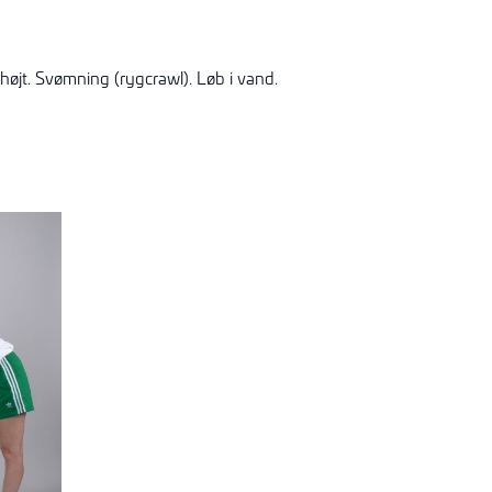
øjt. Svømning (rygcrawl). Løb i vand.