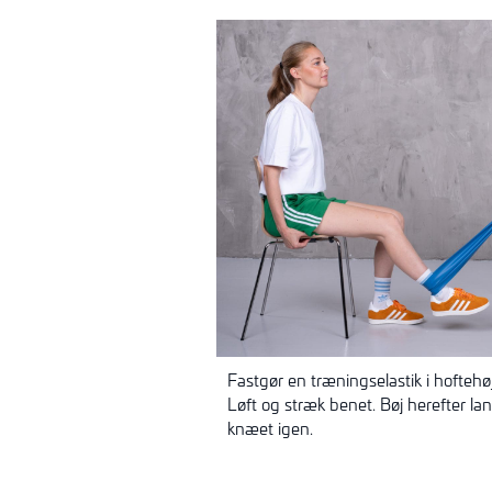
Fastgør en træningselastik i hofteh
Løft og stræk benet. Bøj herefter 
knæet igen.