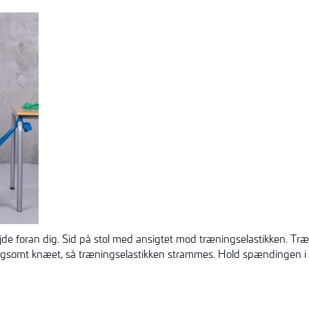
øjde foran dig. Sid på stol med ansigtet mod træningselastikken. Tr
langsomt knæet, så træningselastikken strammes. Hold spændingen i