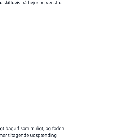
 skiftevis på højre og venstre
angt bagud som muligt, og foden
kommer tiltagende udspænding