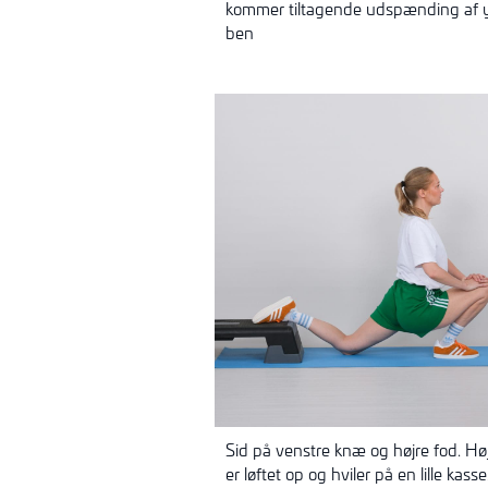
kommer tiltagende
udspænding
af 
ben
Sid på venstre knæ og højre fod. H
er løftet op og hviler på en lille 