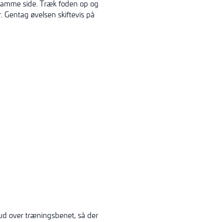
samme side. Træk foden op og
 Gentag øvelsen skiftevis på
 ud over træningsbenet, så der