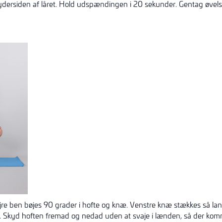
ydersiden af låret. Hold
udspændingen
i 20 sekunder. Gentag øvelse
øjre ben bøjes 90 grader i hofte og knæ. Venstre knæ stækkes så l
kasse. Skyd hoften fremad og nedad uden at svaje i lænden, så der 