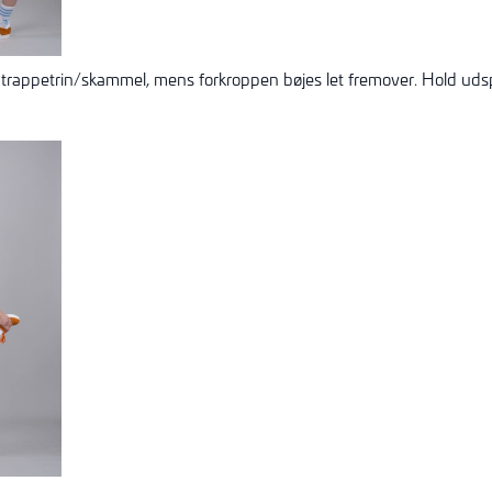
 trappetrin/skammel, mens forkroppen bøjes let fremover. Hold ud