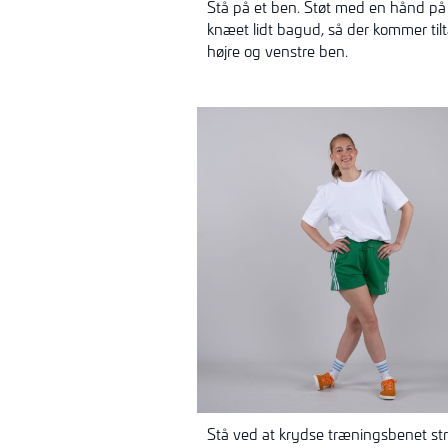
Stå på et ben. Støt med en hånd p
knæet lidt bagud, så der kommer ti
højre og venstre ben.
Stå ved at krydse træningsbenet str