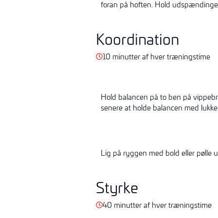
foran på hoften. Hold udspændinge
Koordination
10 minutter af hver træningstime
Hold balancen på to ben på vippebr
senere at holde
balancen med lukke
Lig på ryggen med bold eller pølle u
Styrke
40 minutter af hver træningstime