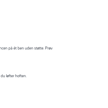
ncen på ét ben uden støtte. Prøv
du løfter hoften.