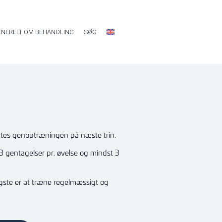
ENERELT OM BEHANDLING
SØG
tes genoptræningen på næste trin.
3 gentagelser pr. øvelse og mindst 3
igste er at træne regelmæssigt og