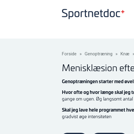
Forside
»
Genoptræning
»
Knæ
Menisklæsion efte
Genoptræningen starter med øvels
Hvor ofte og hvor længe skal jeg
gange om ugen. Øg langsomt antal 
Skal jeg lave hele programmet hv
gradvist øge intensiteten