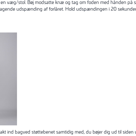
å en væg/stol. Bøj modsatte knæ og tag om foden med hånden på 
ltagende udspænding af forlåret. Hold udspændingen i 20 sekunder.
akt ind bagved støttebenet samtidig med, du bøjer dig ud til siden