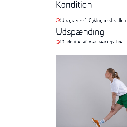
Kondition
(Ubegrænset): Cykling med sadlen h
Udspænding
10 minutter af hver træningstime