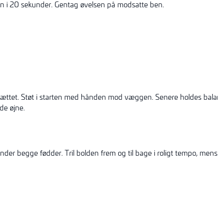
n i 20 sekunder. Gentag øvelsen på modsatte ben.
ættet. Støt i starten med hånden mod væggen. Senere holdes bala
de øjne.
nder begge fødder. Tril bolden frem og til bage i roligt tempo, mens 