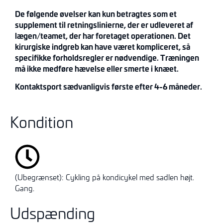
De følgende øvelser kan kun betragtes som et
supplement til retningslinierne, der er udleveret af
lægen
/teamet
, der har foretaget operationen. Det
kirurgiske indgreb kan have været kompliceret, så
specifikke forholdsregler er nødvendige. Træningen
må ikke medføre hævelse eller smerte i knæet
.
Kontakt
sport sædvanligvis første efter
4-
6 måneder.
Kondition
(Ubegrænset): Cykling på kondicykel med sadlen højt.
Gang.
Udspænding