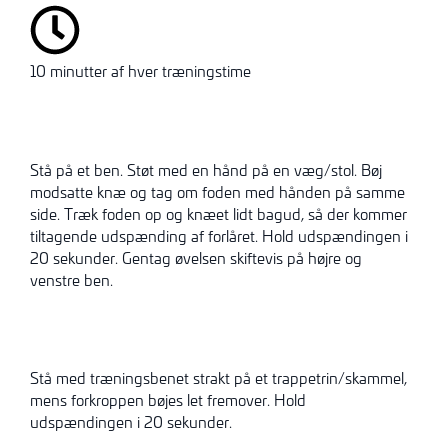
10 minutter af hver træningstime
Stå på et ben. Støt med en hånd på en væg/stol. Bøj
modsatte knæ og tag om foden med hånden på samme
side. Træk foden op og knæet lidt bagud, så der kommer
tiltagende udspænding af forlåret. Hold udspændingen i
20 sekunder. Gentag øvelsen skiftevis på højre og
venstre ben.
Stå med træningsbenet strakt på et trappetrin/skammel,
mens forkroppen bøjes let fremover. Hold
udspændingen i 20 sekunder.