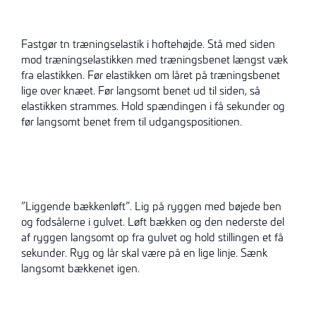
Fastgør tn træningselastik i hoftehøjde. Stå med siden
mod træningselastikken med træningsbenet længst væk
fra elastikken. Før elastikken om låret på træningsbenet
lige over knæet. Før langsomt benet ud til siden, så
elastikken strammes. Hold spændingen i få sekunder og
før langsomt benet frem til udgangspositionen.
”Liggende bækkenløft”. Lig på ryggen med bøjede ben
og fodsålerne i gulvet. Løft bækken og den nederste del
af ryggen langsomt op fra gulvet og hold stillingen et få
sekunder. Ryg og lår skal være på en lige linje. Sænk
langsomt bækkenet igen.