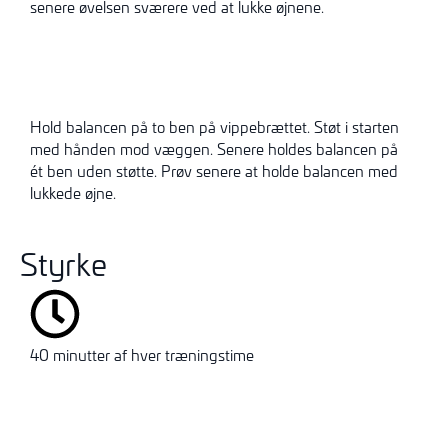
senere øvelsen sværere ved at lukke øjnene.
Hold balancen på to ben på vippebrættet. Støt i starten
med hånden mod væggen. Senere holdes balancen på
ét ben uden støtte. Prøv senere at holde
balancen med
lukkede øjne.
Styrke
40 minutter af hver træningstime