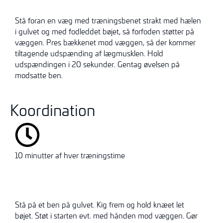
Stå foran en væg med træningsbenet strakt med hælen
i gulvet og med fodleddet bøjet, så forfoden støtter på
væggen. Pres bækkenet mod væggen, så der kommer
tiltagende udspænding af lægmusklen. Hold
udspændingen i 20 sekunder. Gentag øvelsen på
modsatte ben.
Koordination
10 minutter af hver træningstime
Stå på et ben på gulvet. Kig frem og hold knæet let
bøjet. Støt i starten evt. med hånden mod væggen. Gør