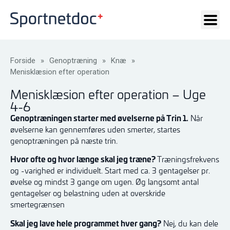
Forside
»
Genoptræning
»
Knæ
»
Menisklæsion efter operation
Menisklæsion efter operation – Uge
4-6
Genoptræningen starter med øvelserne på Trin 1.
Når
øvelserne kan gennemføres uden smerter, startes
genoptræningen på næste trin.
Hvor ofte og hvor længe skal jeg træne?
Træningsfrekvens
og -varighed er individuelt. Start med ca. 3 gentagelser pr.
øvelse og mindst 3 gange om ugen. Øg langsomt antal
gentagelser og belastning uden at overskride
smertegrænsen
Skal jeg lave hele programmet hver gang?
Nej, du kan dele