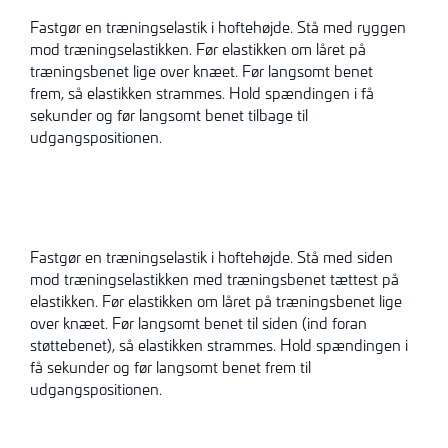
Fastgør en træningselastik i hoftehøjde. Stå med ryggen
mod træningselastikken. Før elastikken om låret på
træningsbenet lige over knæet. Før langsomt benet
frem, så elastikken strammes. Hold spændingen i få
sekunder og før langsomt benet tilbage til
udgangspositionen.
Fastgør en træningselastik i hoftehøjde. Stå med siden
mod træningselastikken med træningsbenet tættest på
elastikken. Før elastikken om låret på træningsbenet lige
over knæet. Før langsomt benet til siden (ind foran
støttebenet), så elastikken strammes. Hold spændingen i
få sekunder og før langsomt benet frem til
udgangspositionen.