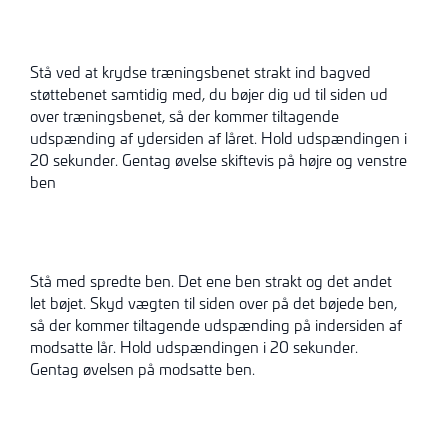
Stå ved at krydse træningsbenet strakt ind bagved
støttebenet samtidig med, du bøjer dig ud til siden ud
over træningsbenet, så der kommer tiltagende
udspænding
af ydersiden af låret. Hold
udspændingen
i
20 sekunder. Gentag øvelse skiftevis på højre og venstre
ben
Stå med spredte ben. Det ene ben strakt og det andet
let bøjet. Skyd vægten til siden over på det bøjede ben,
så der kommer tiltagende udspænding på indersiden af
modsatte lår. Hold udspændingen i 20 sekunder.
Gentag øvelsen på modsatte ben.