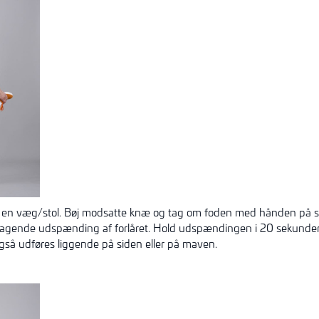
å en væg/stol. Bøj modsatte knæ og tag om foden med hånden på 
ltagende udspænding af forlåret. Hold udspændingen i 20 sekunder.
gså udføres liggende på siden eller på maven.