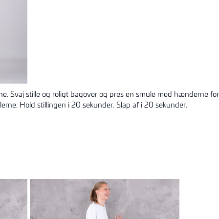
. Svaj stille og roligt bagover og pres en smule med hænderne for
ne. Hold stillingen i 20 sekunder. Slap af i 20 sekunder.