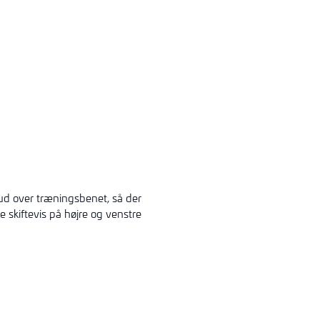
 ud over træningsbenet, så der
 skiftevis på højre og venstre