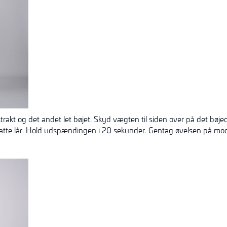
rakt og det andet let bøjet. Skyd vægten til siden over på det bøj
tte lår. Hold udspændingen i 20 sekunder. Gentag øvelsen på mod