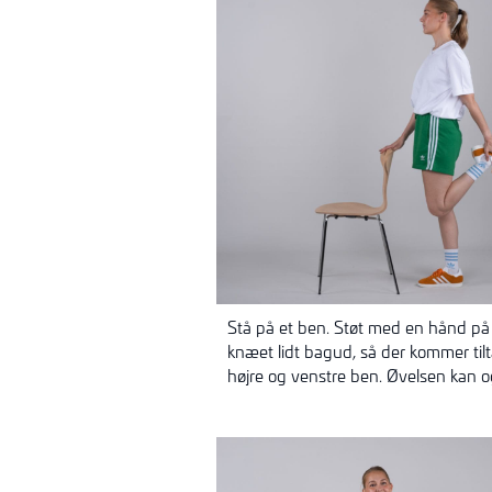
Stå på et ben. Støt med en hånd p
knæet lidt bagud, så der kommer ti
højre og venstre ben. Øvelsen kan o