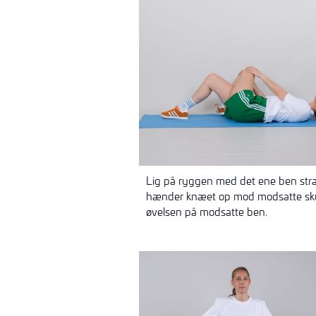
Lig på ryggen med det ene ben stra
hænder knæet op mod modsatte skul
øvelsen på modsatte ben.