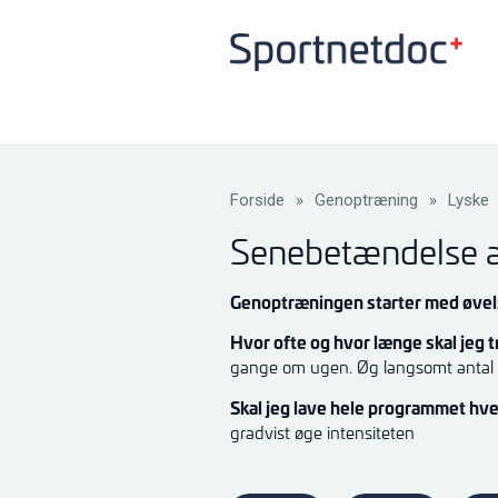
Forside
»
Genoptræning
»
Lyske
Senebetændelse af
Genoptræningen starter med øvels
Hvor ofte og hvor længe skal jeg
gange om ugen. Øg langsomt antal 
Skal jeg lave hele programmet hv
gradvist øge intensiteten