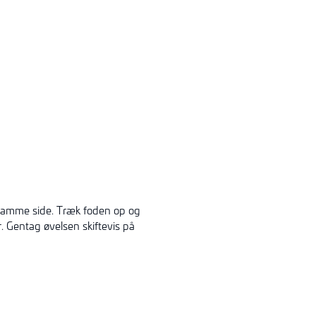
samme side. Træk foden op og
 Gentag øvelsen skiftevis på