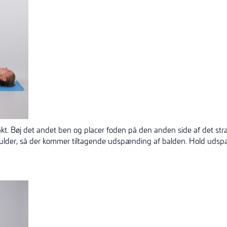
kt. Bøj det andet ben og placer foden på den anden side af det s
der, så der kommer tiltagende udspænding af balden. Hold udsp