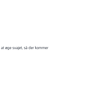
 at øge svajet, så der kommer