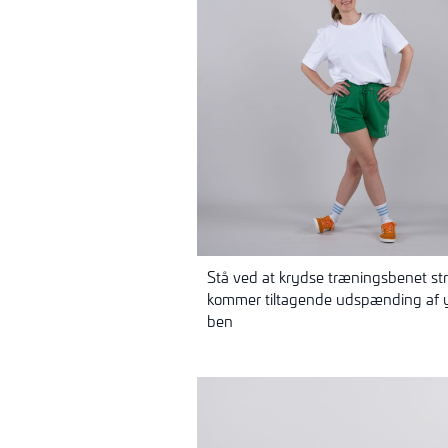
Stå ved at krydse træningsbenet str
kommer tiltagende
udspænding
af 
ben