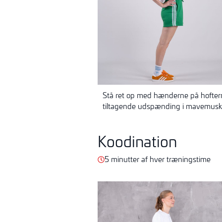
Stå ret op med hænderne på hofterne
tiltagende udspænding i mavemuskler
Koodination
5 minutter af hver træningstime