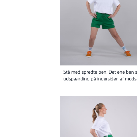
Stå med spredte ben. Det ene ben st
udspænding på indersiden af modsa