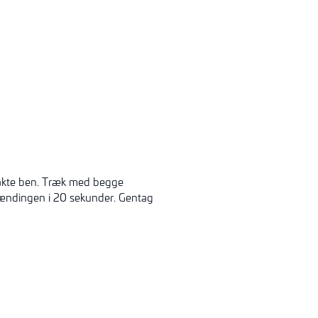
trakte ben. Træk med begge
ændingen i 20 sekunder. Gentag