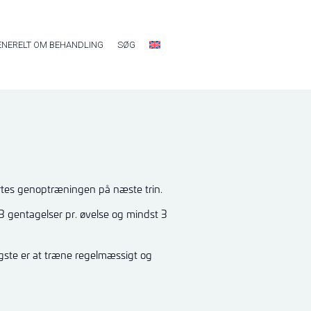
ENERELT OM BEHANDLING
SØG
tes genoptræningen på næste trin.
3 gentagelser pr. øvelse og mindst 3
igste er at træne regelmæssigt og