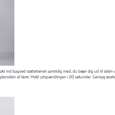
akt ind bagved støttebenet samtidig med, du bøjer dig ud til siden
ydersiden af låret. Hold
udspændingen
i 20 sekunder. Gentag øvelse