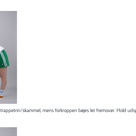
 trappetrin/skammel, mens forkroppen bøjes let fremover. Hold ud