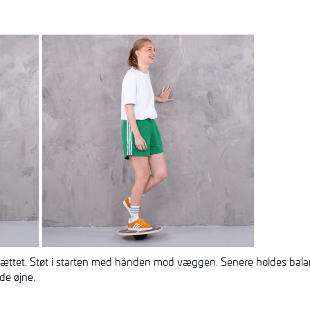
ættet. Støt i starten med hånden mod væggen. Senere holdes bala
de øjne.