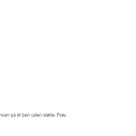
ncen på ét ben uden støtte. Prøv