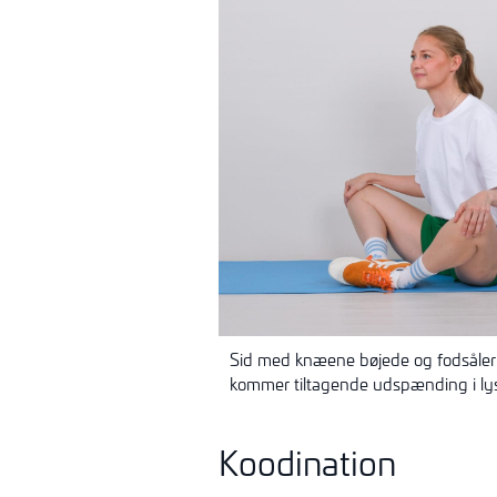
Sid med knæene bøjede og fodsåle
kommer tiltagende udspænding i ly
Koodination