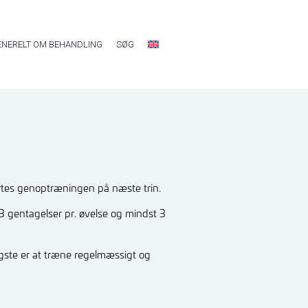
ENERELT OM BEHANDLING
SØG
tes genoptræningen på næste trin.
3 gentagelser pr. øvelse og mindst 3
igste er at træne regelmæssigt og