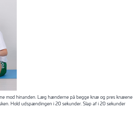
rne mod hinanden. Læg hænderne på begge knæ og pres knæene la
sken. Hold udspændingen i 20 sekunder. Slap af i 20 sekunder