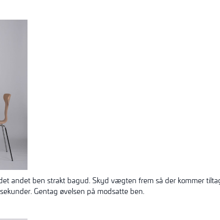
 det andet ben strakt bagud. Skyd vægten frem så der kommer til
 sekunder. Gentag øvelsen på modsatte ben.