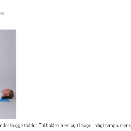
en.
nder begge fødder. Tril bolden frem og til bage i roligt tempo, mens 