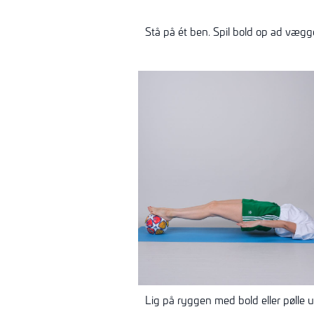
Stå på ét ben. Spil bold op ad vægg
Lig på ryggen med bold eller pølle u