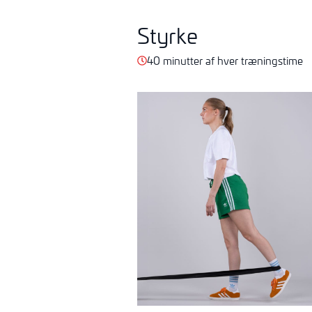
Styrke
40 minutter af hver træningstime