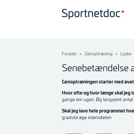
Forside
»
Genoptræning
»
Lyske
Senebetændelse af
Genoptræningen starter med øvels
Hvor ofte og hvor længe skal jeg
gange om ugen. Øg langsomt antal 
Skal jeg lave hele programmet hv
gradvist øge intensiteten