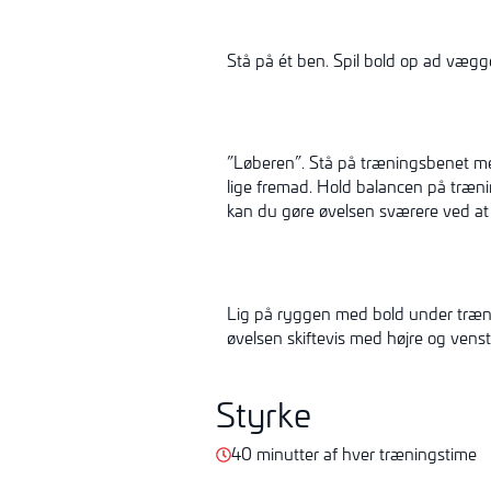
Stå på ét ben. Spil bold op ad vægg
”Løberen”. Stå på træningsbenet me
lige fremad. Hold balancen på træni
kan du gøre øvelsen sværere ved at
Lig på ryggen med bold under trænin
øvelsen skiftevis med højre og vens
Styrke
40 minutter af hver træningstime