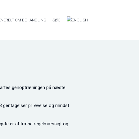
ENERELT OM BEHANDLING
SØG
tartes genoptræningen på næste
 3 gentagelser pr. øvelse og mindst
tigste er at træne regelmæssigt og