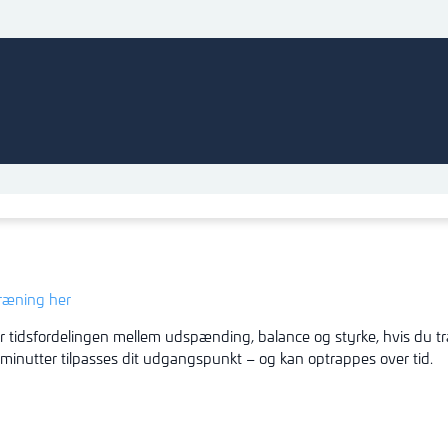
træning her
r tidsfordelingen mellem udspænding, balance og styrke, hvis du t
 minutter tilpasses dit udgangspunkt – og kan optrappes over tid.