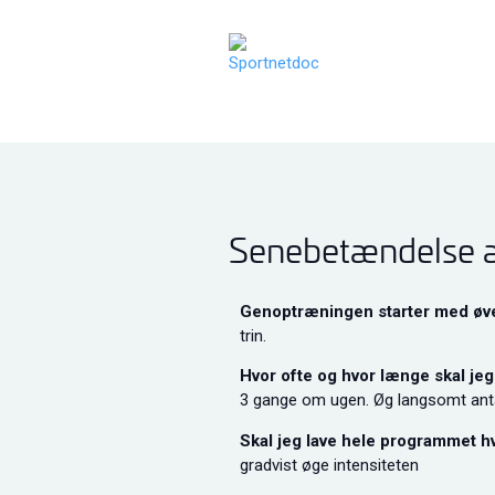
Senebetændelse af
Genoptræningen starter med øve
trin.
Hvor ofte og hvor længe skal je
3 gange om ugen. Øg langsomt anta
Skal jeg lave hele programmet h
gradvist øge intensiteten