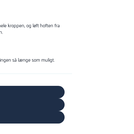
le kroppen, og løft hoften fra
n.
llingen så længe som muligt.