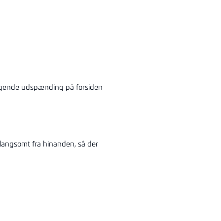
tagende udspænding på forsiden
ngsomt fra hinanden, så der