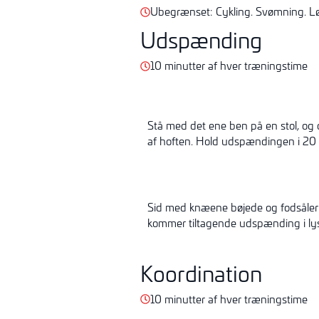
Ubegrænset: Cykling. Svømning. Lø
Udspænding
10 minutter af hver træningstime
Stå med det ene ben på en stol, og
af hoften. Hold udspændingen i 20
Sid med knæene bøjede og fodsåle
kommer tiltagende udspænding i ly
Koordination
10 minutter af hver træningstime