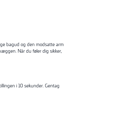
 lige bagud og den modsatte arm
æggen. Når du føler dig sikker,
illingen i 10 sekunder. Gentag