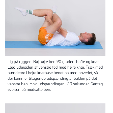
Lig på ryggen. Bøj højre ben 90 grader i hofte og knæ
Læg ydersiden af venstre fod mod højre knæ. Træk med
hænderne i højre knæhase benet op mod hovedet, så
der kommer tiltagende udspænding af balden på det
venstre ben. Hold udspændingen i 20 sekunder. Gentag
øvelsen på modsatte ben.