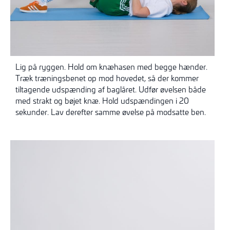
Lig på ryggen. Hold om knæhasen med begge hænder.
Træk træningsbenet op mod hovedet, så der kommer
tiltagende udspænding af baglåret. Udfør øvelsen både
med strakt og bøjet knæ. Hold udspændingen i 20
sekunder. Lav derefter samme øvelse på modsatte ben.