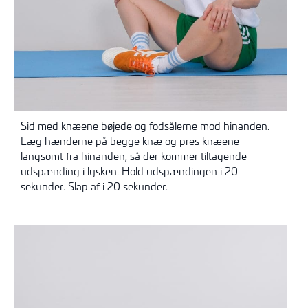
Sid med knæene bøjede og fodsålerne mod hinanden.
Læg hænderne på begge knæ og pres knæene
langsomt fra hinanden, så der kommer tiltagende
udspænding i lysken. Hold udspændingen i 20
sekunder. Slap af i 20 sekunder.