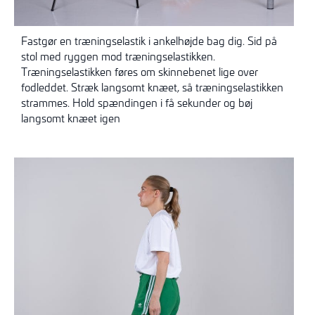
Fastgør en træningselastik i ankelhøjde bag dig. Sid på
stol med ryggen mod træningselastikken.
Træningselastikken føres om skinnebenet lige over
fodleddet. Stræk langsomt knæet, så træningselastikken
strammes. Hold spændingen i få sekunder og bøj
langsomt knæet igen