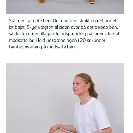
Stå med spredte ben. Det ene ben strakt og det andet
let bøjet. Skyd vægten til siden over på det bøjede ben,
så der kommer tiltagende udspænding på indersiden af
modsatte lår. Hold udspændingen i 20 sekunder.
Gentag øvelsen på modsatte ben.