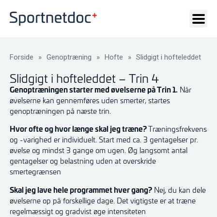
Forside
»
Genoptræning
»
Hofte
»
Slidgigt i hofteleddet
Slidgigt i hofteleddet – Trin 4
Genoptræningen starter med øvelserne på Trin 1.
Når
øvelserne kan gennemføres uden smerter, startes
genoptræningen på næste trin.
Hvor ofte og hvor længe skal jeg træne?
Træningsfrekvens
og -varighed er individuelt. Start med ca. 3 gentagelser pr.
øvelse og mindst 3 gange om ugen. Øg langsomt antal
gentagelser og belastning uden at overskride
smertegrænsen
Skal jeg lave hele programmet hver gang?
Nej, du kan dele
øvelserne op på forskellige dage. Det vigtigste er at træne
regelmæssigt og gradvist øge intensiteten