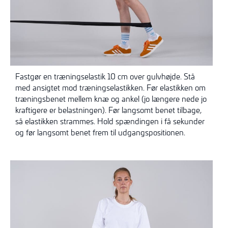
Fastgør en træningselastik 10 cm over gulvhøjde. Stå
med ansigtet mod træningselastikken. Før elastikken om
træningsbenet mellem knæ og ankel (jo længere nede jo
kraftigere er belastningen). Før langsomt benet tilbage,
så elastikken strammes. Hold spændingen i få sekunder
og før langsomt benet frem til udgangspositionen.