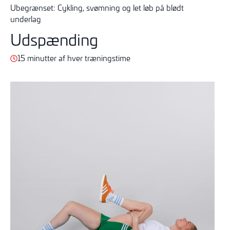
Ubegrænset: Cykling, svømning og let løb på blødt
underlag
Udspænding
15 minutter af hver træningstime