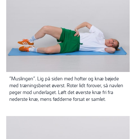
”Muslingen”. Lig på siden med hofter og knæ bøjede
med træningsbenet øverst. Roter lidt forover, så navlen
peger mod underlaget. Løft det øverste knæ fri fra
nederste knæ, mens fødderne forsat er samlet.