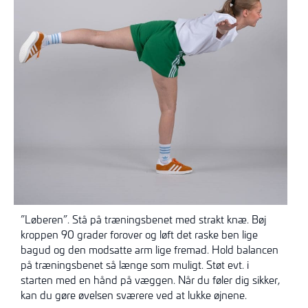
”Løberen”. Stå på træningsbenet med strakt knæ. Bøj
kroppen 90 grader forover og løft det raske ben lige
bagud og den modsatte arm lige fremad. Hold balancen
på træningsbenet så længe som muligt. Støt evt. i
starten med en hånd på væggen. Når du føler dig sikker,
kan du gøre øvelsen sværere ved at lukke øjnene.