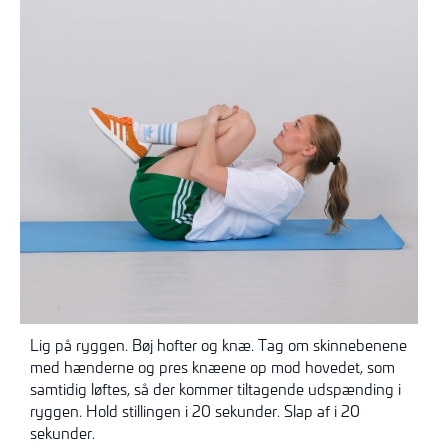
Lig på ryggen. Bøj hofter og knæ. Tag om skinnebenene
med hænderne og pres knæene op mod hovedet, som
samtidig løftes, så der kommer tiltagende udspænding i
ryggen. Hold stillingen i 20 sekunder. Slap af i 20
sekunder.