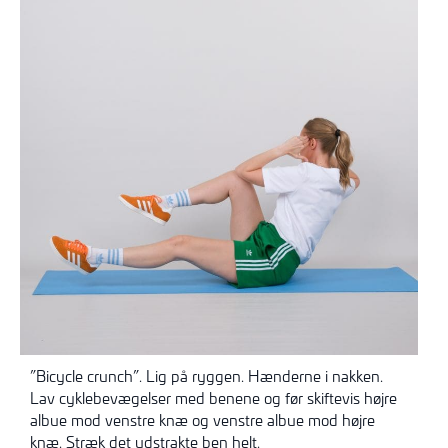
”Bicycle crunch”. Lig på ryggen. Hænderne i nakken.
Lav cyklebevægelser med benene og før skiftevis højre
albue mod venstre knæ og venstre albue mod højre
knæ. Stræk det udstrakte ben helt.