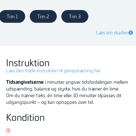
Trin 1
Trin 2
Trin 3
Læs om skaden
Instruktion
Læs den fulde instruktion til genoptræning her
Tidsangivelserne
i minutter angiver tidsfordelingen mellem
udspænding, balance og styrke, hvis du træner én time.
Om du træner f.eks. én time eller 10 minutter tilpasses dit
udgangspunkt – og kan optrappes over tid.
Kondition