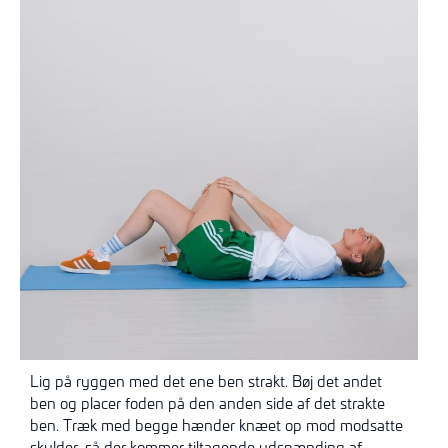
Lig på ryggen med det ene ben strakt. Bøj det andet
ben og placer foden på den anden side af det strakte
ben. Træk med begge hænder knæet op mod modsatte
skulder, så der kommer tiltagende udspænding af