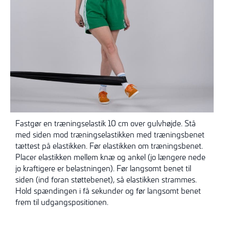
Fastgør en træningselastik 10 cm over gulvhøjde. Stå
med siden mod træningselastikken med træningsbenet
tættest på elastikken. Før elastikken om træningsbenet.
Placer elastikken mellem knæ og ankel (jo længere nede
jo kraftigere er belastningen). Før langsomt benet til
siden (ind foran støttebenet), så elastikken strammes.
Hold spændingen i få sekunder og før langsomt benet
frem til udgangspositionen.