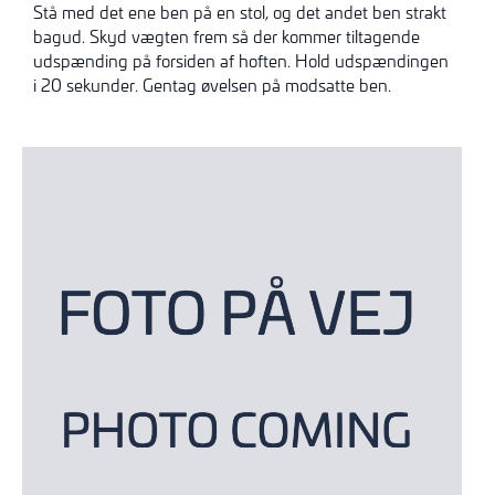
Stå med det ene ben på en stol, og det andet ben strakt
bagud. Skyd vægten frem så der kommer tiltagende
udspænding på forsiden af hoften. Hold udspændingen
i 20 sekunder. Gentag øvelsen på modsatte ben.