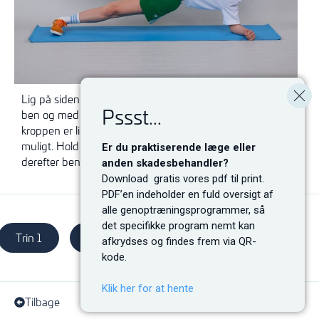
Lig på siden og støt på underarm og fod med strakte
Pssst...
ben og med træningsbenet øverst. Løft hoften så
kroppen er lige. Løft det øverste ben strakt så højt som
muligt. Hold stillingen så lang tid som muligt og sænk
Er du praktiserende læge eller
derefter ben og hofte til udgangspositionen.
anden skadesbehandler?
Download gratis vores pdf til print.
PDF’en indeholder en fuld oversigt af
alle genoptræningsprogrammer, så
det specifikke program nemt kan
Trin 1
Trin 2
Trin 3
afkrydses og findes frem via QR-
kode.
Klik her for at hente
Tilbage