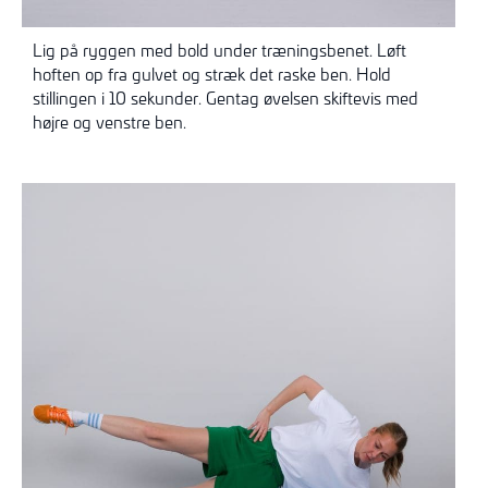
Lig på ryggen med bold under træningsbenet. Løft
hoften op fra gulvet og stræk det raske ben. Hold
stillingen i 10 sekunder. Gentag øvelsen skiftevis med
højre og venstre ben.