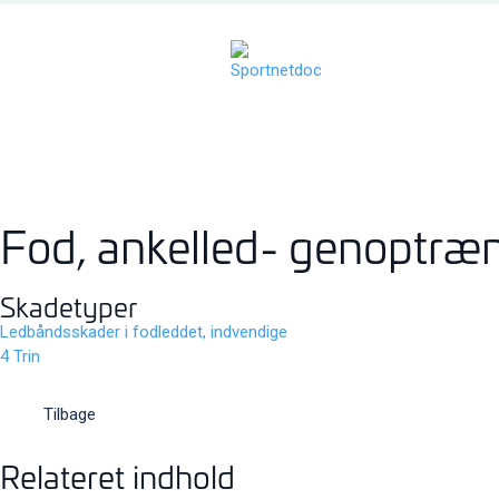
Fod, ankelled- genoptræ
Skadetyper
Ledbåndsskader i fodleddet, indvendige
4 Trin
Tilbage
Relateret indhold