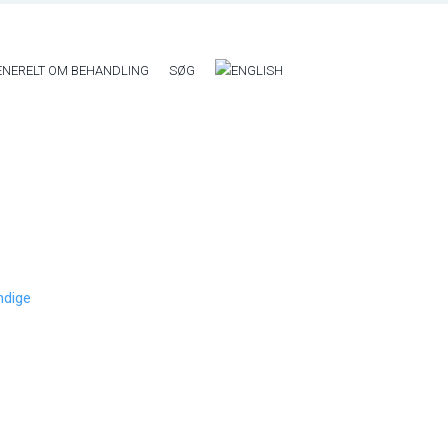
ENERELT OM BEHANDLING
SØG
ndige