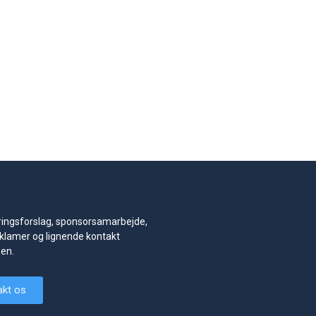
ingsforslag, sponsorsamarbejde,
klamer og lignende kontakt
nen.
akt os