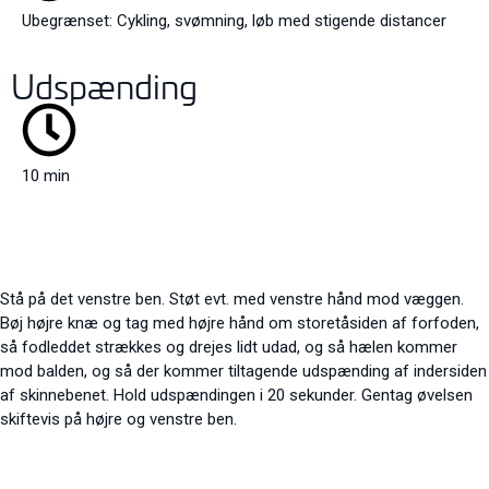
Ubegrænset: Cykling, svømning, løb med stigende distancer
Udspænding
10 min
Stå på det venstre ben. Støt evt. med venstre hånd mod væggen.
Bøj højre knæ og tag med højre hånd om storetåsiden af forfoden,
så fodleddet strækkes og drejes lidt udad, og så hælen kommer
mod balden, og så der kommer tiltagende udspænding af indersiden
af skinnebenet. Hold udspændingen i 20 sekunder. Gentag øvelsen
skiftevis på højre og venstre ben.