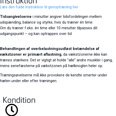
Instruktion
Læs den fulde instruktion til genoptræning her
Tidsangivelserne
i minutter angiver tidsfordelingen mellem
udspænding, balance og styrke, hvis du træner én time.
Om du træner f.eks. én time eller 10 minutter tilpasses dit
udgangspunkt – og kan optrappes over tid.
Behandlingen af overbelastningsudløst betændelse af
vækstzoner er primært aflastning
, da vækstzonerne ikke kan
trænes stærkere. Det er vigtigt at holde ”alle” andre muskler i gang,
mens senefæsterne på vækstzonen på hælknoglen heler op.
Træningsøvelserne må ikke provokere de kendte smerter under
hælen under eller efter træningen.
Kondition