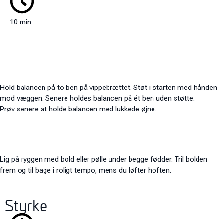
10 min
Hold balancen på to ben på vippebrættet. Støt i starten med hånden
mod væggen. Senere holdes balancen på ét ben uden støtte.
Prøv senere at holde balancen med lukkede øjne.
Lig på ryggen med bold eller pølle under begge fødder. Tril bolden
frem og til bage i roligt tempo, mens du løfter hoften.
Styrke