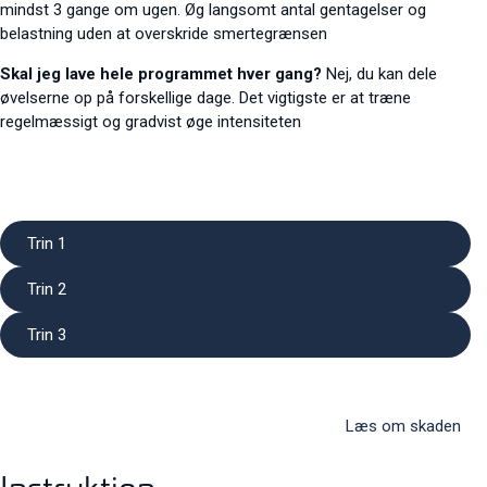
mindst 3 gange om ugen. Øg langsomt antal gentagelser og
belastning uden at overskride smertegrænsen
Skal jeg lave hele programmet hver gang?
Nej, du kan dele
øvelserne op på forskellige dage. Det vigtigste er at træne
regelmæssigt og gradvist øge intensiteten
Trin 1
Trin 2
Trin 3
Læs om skaden