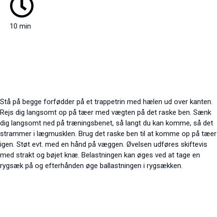
10 min
Stå på begge forfødder på et trappetrin med hælen ud over kanten.
Rejs dig langsomt op på tæer med vægten på det raske ben. Sænk
dig langsomt ned på træningsbenet, så langt du kan komme, så det
strammer i lægmusklen. Brug det raske ben til at komme op på tæer
igen. Støt evt. med en hånd på væggen. Øvelsen udføres skiftevis
med strakt og bøjet knæ. Belastningen kan øges ved at tage en
rygsæk på og efterhånden øge ballastningen i rygsækken.