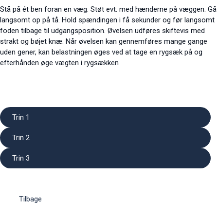
Stå på ét ben foran en væg. Støt evt. med hænderne på væggen. Gå
langsomt op på tå. Hold spændingen i få sekunder og før langsomt
foden tilbage til udgangsposition. Øvelsen udføres skiftevis med
strakt og bøjet knæ. Når øvelsen kan gennemføres mange gange
uden gener, kan belastningen øges ved at tage en rygsæk på og
efterhånden øge vægten i rygsækken
Trin 1
Trin 2
Trin 3
Tilbage