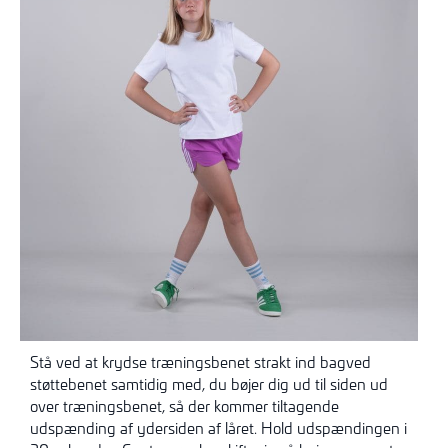
Stå ved at krydse træningsbenet strakt ind bagved
støttebenet samtidig med, du bøjer dig ud til siden ud
over træningsbenet, så der kommer tiltagende
udspænding af ydersiden af låret. Hold udspændingen i