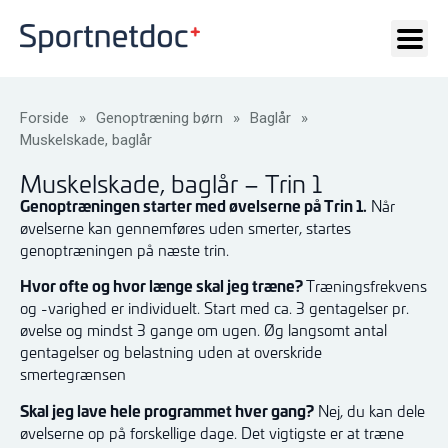
Forside
»
Genoptræning børn
»
Baglår
»
Muskelskade, baglår
Muskelskade, baglår – Trin 1
Genoptræningen starter med øvelserne på Trin 1.
Når
øvelserne kan gennemføres uden smerter, startes
genoptræningen på næste trin.
Hvor ofte og hvor længe skal jeg træne?
Træningsfrekvens
og -varighed er individuelt. Start med ca. 3 gentagelser pr.
øvelse og mindst 3 gange om ugen. Øg langsomt antal
gentagelser og belastning uden at overskride
smertegrænsen
Skal jeg lave hele programmet hver gang?
Nej, du kan dele
øvelserne op på forskellige dage. Det vigtigste er at træne