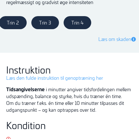
regelmæssigt og gradvist øge intensiteten
Trin 2
Trin 3
Trin 4
Læs om skaden
Instruktion
Læs den fulde instruktion til genoptræning her
Tidsangivelserne
i minutter angiver tidsfordelingen mellem
udspænding, balance og styrke, hvis du træner én time.
Om du træner f.eks. én time eller 10 minutter tilpasses dit
udgangspunkt – og kan optrappes over tid.
Kondition