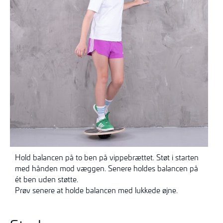
Hold balancen på to ben på vippebrættet. Støt i starten
med hånden mod væggen. Senere holdes balancen på
ét ben uden støtte.
Prøv senere at holde balancen med lukkede øjne.