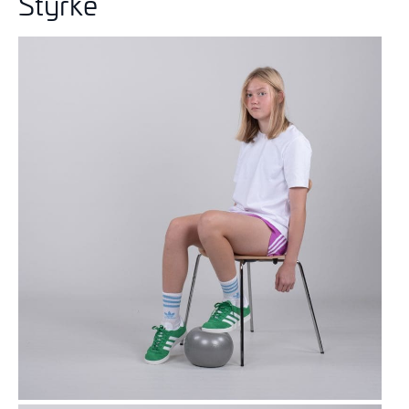
Styrke