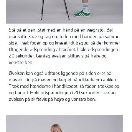
Stå på et ben. Støt med en hånd på en væg/stol. Bøj
modsatte knæ og tag om foden med hånden på samme
side. Træk foden op og knæet lidt bagud, så der kommer
tiltagende udspænding af forlåret. Hold udspændingen i
20 sekunder. Gentag øvelsen skiftevis på højre og
venstre ben.
Øvelsen kan også udføres liggende på siden eller på
maven. Lig på maven og læg et håndklæde om anklen.
Træk med hænderne i håndklædet, så foden trækkes op
og bagud. Hold udspændingen i 20 sekunder. Gentag
øvelsen på skiftevis på højre og venstre ben.