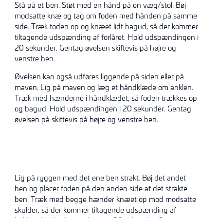
Stå på et ben. Støt med en hånd på en væg/stol. Bøj
modsatte knæ og tag om foden med hånden på samme
side. Træk foden op og knæet lidt bagud, så der kommer
tiltagende udspænding af forlåret. Hold udspændingen i
20 sekunder. Gentag øvelsen skiftevis på højre og
venstre ben.
Øvelsen kan også udføres liggende på siden eller på
maven. Lig på maven og læg et håndklæde om anklen.
Træk med hænderne i håndklædet, så foden trækkes op
og bagud. Hold udspændingen i 20 sekunder. Gentag
øvelsen på skiftevis på højre og venstre ben.
Lig på ryggen med det ene ben strakt. Bøj det andet
ben og placer foden på den anden side af det strakte
ben. Træk med begge hænder knæet op mod modsatte
skulder, så der kommer tiltagende udspænding af