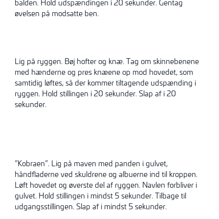
balden. Hold udspændingen i 20 sekunder. Gentag
øvelsen på modsatte ben.
Lig på ryggen. Bøj hofter og knæ. Tag om skinnebenene
med hænderne og pres knæene op mod hovedet, som
samtidig løftes, så der kommer tiltagende udspænding i
ryggen. Hold stillingen i 20 sekunder. Slap af i 20
sekunder.
”Kobraen”. Lig på maven med panden i gulvet,
håndfladerne ved skuldrene og albuerne ind til kroppen.
Løft hovedet og øverste del af ryggen. Navlen forbliver i
gulvet. Hold stillingen i mindst 5 sekunder. Tilbage til
udgangsstillingen. Slap af i mindst 5 sekunder.