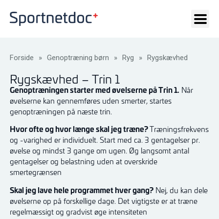
Forside
»
Genoptræning børn
»
Ryg
»
Rygskævhed
Rygskævhed – Trin 1
Genoptræningen starter med øvelserne på Trin 1.
Når
øvelserne kan gennemføres uden smerter, startes
genoptræningen på næste trin.
Hvor ofte og hvor længe skal jeg træne?
Træningsfrekvens
og -varighed er individuelt. Start med ca. 3 gentagelser pr.
øvelse og mindst 3 gange om ugen. Øg langsomt antal
gentagelser og belastning uden at overskride
smertegrænsen
Skal jeg lave hele programmet hver gang?
Nej, du kan dele
øvelserne op på forskellige dage. Det vigtigste er at træne
regelmæssigt og gradvist øge intensiteten