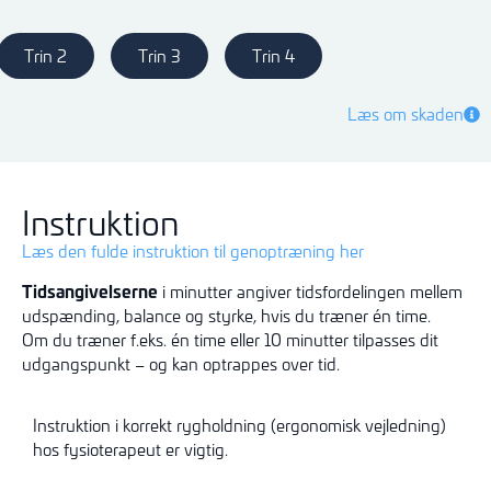
Trin 2
Trin 3
Trin 4
Læs om skaden
Instruktion
Læs den fulde instruktion til genoptræning her
Tidsangivelserne
i minutter angiver tidsfordelingen mellem
udspænding, balance og styrke, hvis du træner én time.
Om du træner f.eks. én time eller 10 minutter tilpasses dit
udgangspunkt – og kan optrappes over tid.
Instruktion i korrekt rygholdning (ergonomisk vejledning)
hos fysioterapeut er vigtig.