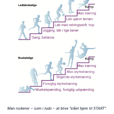
Man risikerer – som i ludo – at blive ”slået hjem til START”
.