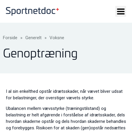
Forside
»
Generelt
»
Voksne
Genoptræning
I al sin enkelthed opstår idrætsskader, når vævet bliver udsat
for belastninger, der overstiger vævets styrke.
Ubalancen mellem vævsstyrke (træningstilstand) og
belastning er helt afgørende i forståelse af idrætsskader, dels
hvordan skaderne opstår og dels hvordan skaderne behandles
og forebygges. Risikoen for at skaden (gen)opstår nedsættes