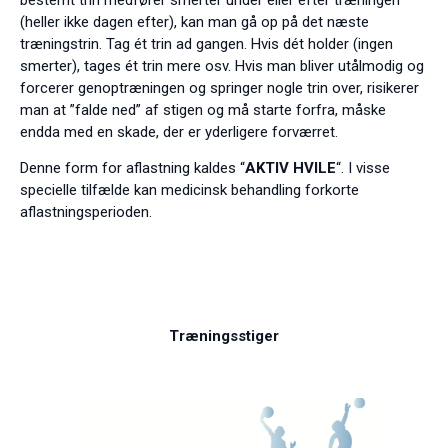
(heller ikke dagen efter), kan man gå op på det næste
træningstrin. Tag ét trin ad gangen. Hvis dét holder (ingen
smerter), tages ét trin mere osv. Hvis man bliver utålmodig og
forcerer genoptræningen og springer nogle trin over, risikerer
man at ”falde ned” af stigen og må starte forfra, måske
endda med en skade, der er yderligere forværret.
Denne form for aflastning kaldes “
AKTIV HVILE
“. I visse
specielle tilfælde kan medicinsk behandling forkorte
aflastningsperioden.
Træningsstiger