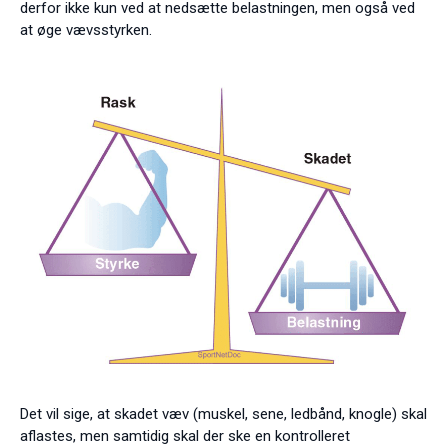
derfor ikke kun ved at nedsætte belastningen, men også ved
at øge vævsstyrken.
Det vil sige, at skadet væv (muskel, sene, ledbånd, knogle) skal
aflastes, men samtidig skal der ske en kontrolleret