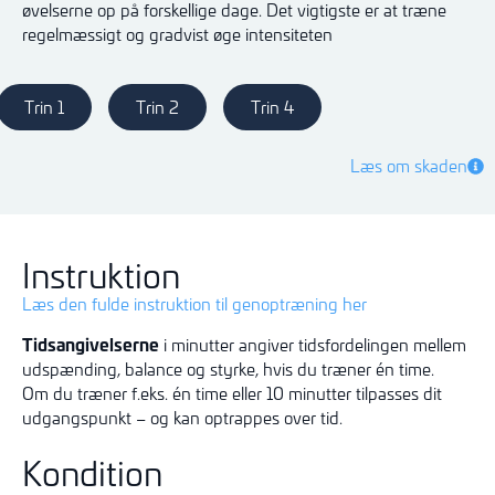
øvelserne op på forskellige dage. Det vigtigste er at træne
regelmæssigt og gradvist øge intensiteten
Trin 1
Trin 2
Trin 4
Læs om skaden
Instruktion
Læs den fulde instruktion til genoptræning her
Tidsangivelserne
i minutter angiver tidsfordelingen mellem
udspænding, balance og styrke, hvis du træner én time.
Om du træner f.eks. én time eller 10 minutter tilpasses dit
udgangspunkt – og kan optrappes over tid.
Kondition