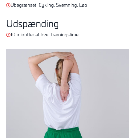
Ubegrænset: Cykling. Svømning. Løb
Udspænding
10 minutter af hver træningstime