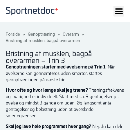
Forside
»
Genoptræning
»
Overarm
»
Bristning af musklen, bagpå overarmen
Bristning af musklen, bagpå
overarmen – Trin 3
Genoptræningen starter med øvelserne på Trin 1.
Når
øvelserne kan gennemføres uden smerter, startes
genoptræningen på næste trin.
Hvor ofte og hvor længe skal jeg træne?
Træningsfrekvens
og -varighed er individuelt. Start med ca. 3 gentagelser pr.
øvelse og mindst 3 gange om ugen. Øg langsomt antal
gentagelser og belastning uden at overskride
smertegrænsen
Skal jeg lave hele programmet hver gang?
Nej, du kan dele