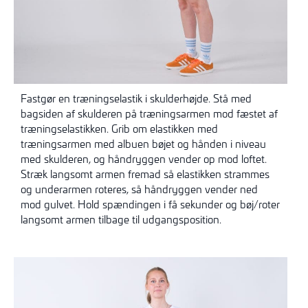
Fastgør en træningselastik i skulderhøjde. Stå med
bagsiden af skulderen på træningsarmen mod fæstet af
træningselastikken. Grib om elastikken med
træningsarmen med albuen bøjet og hånden i niveau
med skulderen, og håndryggen vender op mod loftet.
Stræk langsomt armen fremad så elastikken strammes
og underarmen roteres, så håndryggen vender ned
mod gulvet. Hold spændingen i få sekunder og bøj/roter
langsomt armen tilbage til udgangsposition.