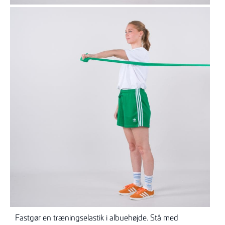
Fastgør en træningselastik i albuehøjde. Stå med