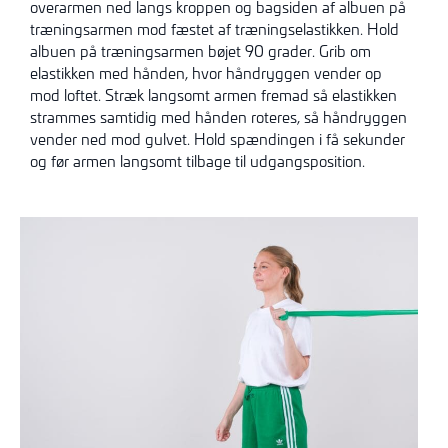
overarmen ned langs kroppen og bagsiden af albuen på
træningsarmen mod fæstet af træningselastikken. Hold
albuen på træningsarmen bøjet 90 grader. Grib om
elastikken med hånden, hvor håndryggen vender op
mod loftet. Stræk langsomt armen fremad så elastikken
strammes samtidig med hånden roteres, så håndryggen
vender ned mod gulvet. Hold spændingen i få sekunder
og før armen langsomt tilbage til udgangsposition.