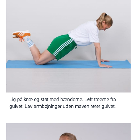
Lig på knæ og støt med hænderne. Løft tæerne fra
gulvet. Lav armbøjninger uden maven rører gulvet.