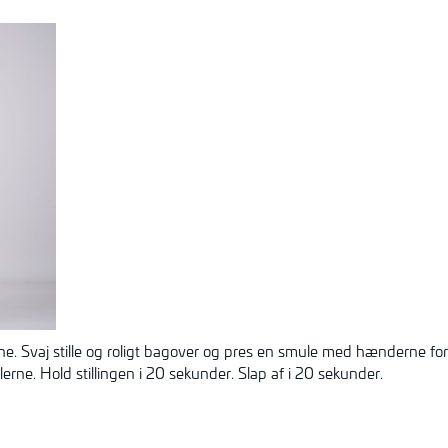
. Svaj stille og roligt bagover og pres en smule med hænderne for
ne. Hold stillingen i 20 sekunder. Slap af i 20 sekunder.