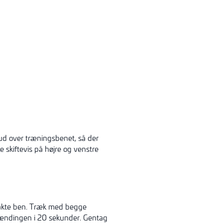
 ud over træningsbenet, så der
 skiftevis på højre og venstre
trakte ben. Træk med begge
ændingen i 20 sekunder. Gentag