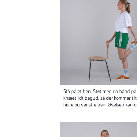
Stå på et ben. Støt med en hånd p
knæet lidt bagud, så der kommer ti
højre og venstre ben. Øvelsen kan o