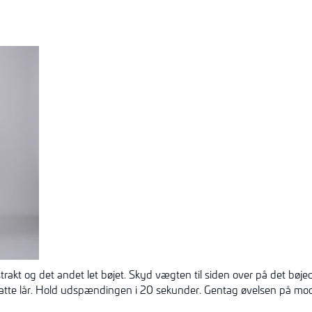
rakt og det andet let bøjet. Skyd vægten til siden over på det bøj
tte lår. Hold udspændingen i 20 sekunder. Gentag øvelsen på mod