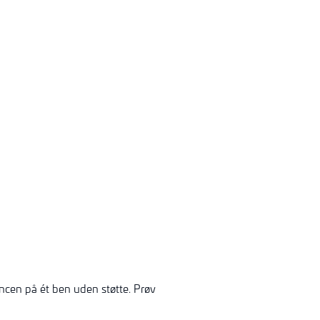
ncen på ét ben uden støtte. Prøv