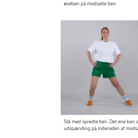
øvelsen på modsatte ben.
Stå med spredte ben. Det ene ben st
udspænding på indersiden af modsa