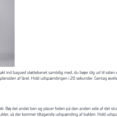
akt ind bagved støttebenet samtidig med, du bøjer dig ud til siden
ydersiden af låret. Hold
udspændingen
i 20 sekunder. Gentag øvelse
kt. Bøj det andet ben og placer foden på den anden side af det s
der, så der kommer tiltagende udspænding af balden. Hold udsp