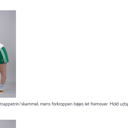
 trappetrin/skammel, mens forkroppen bøjes let fremover. Hold ud