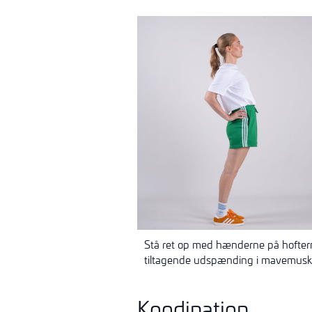
Stå ret op med hænderne på hofterne
tiltagende udspænding i mavemuskler
Koodination