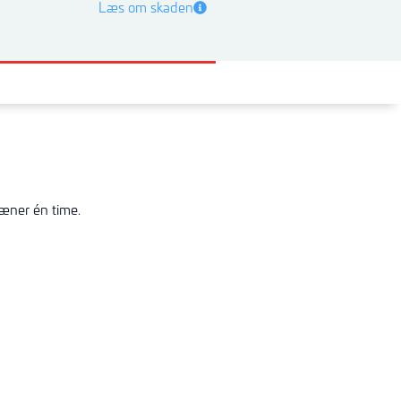
Læs om skaden
ræner én time.