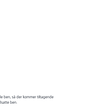
ede ben, så der kommer tiltagende
satte ben.