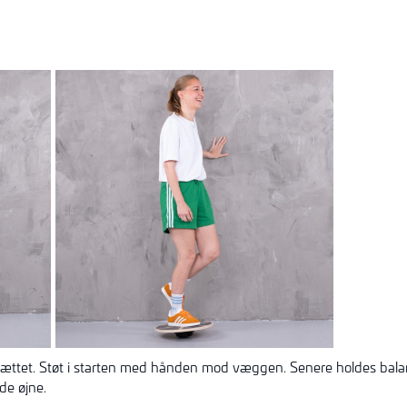
ættet. Støt i starten med hånden mod væggen. Senere holdes bala
de øjne.