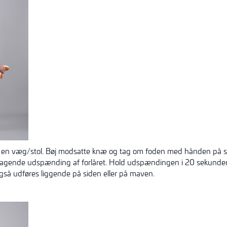
å en væg/stol. Bøj modsatte knæ og tag om foden med hånden på 
ltagende udspænding af forlåret. Hold udspændingen i 20 sekunder.
gså udføres liggende på siden eller på maven.