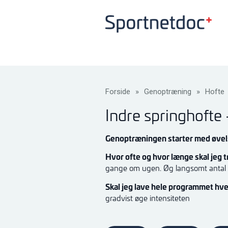
Forside
»
Genoptræning
»
Hofte
Indre springhofte 
Genoptræningen starter med øvels
Hvor ofte og hvor længe skal jeg
gange om ugen. Øg langsomt antal 
Skal jeg lave hele programmet hv
gradvist øge intensiteten