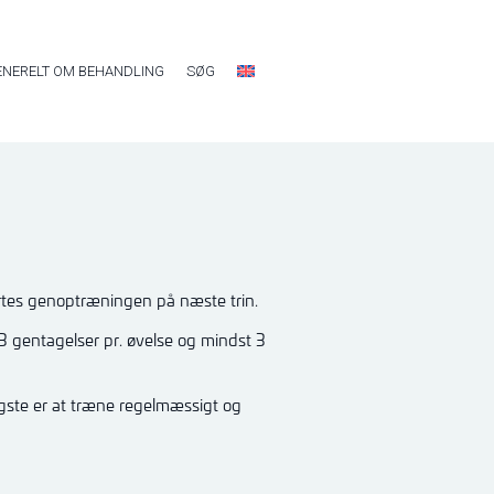
ENERELT OM BEHANDLING
SØG
tes genoptræningen på næste trin.
3 gentagelser pr. øvelse og mindst 3
igste er at træne regelmæssigt og