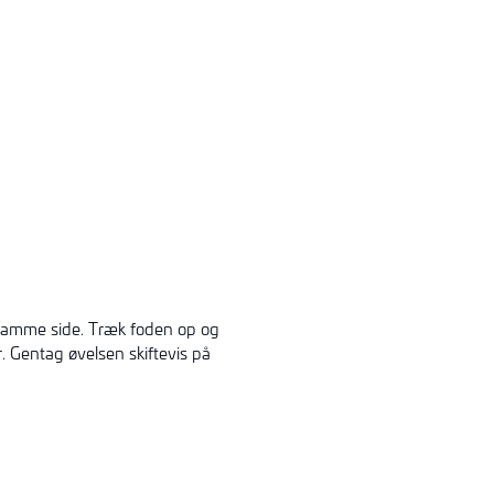
samme side. Træk foden op og
 Gentag øvelsen skiftevis på