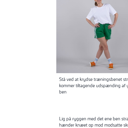
Stå ved at krydse træningsbenet str
kommer tiltagende
udspænding
af 
ben
Lig på ryggen med det ene ben stra
hænder knæet op mod modsatte skul