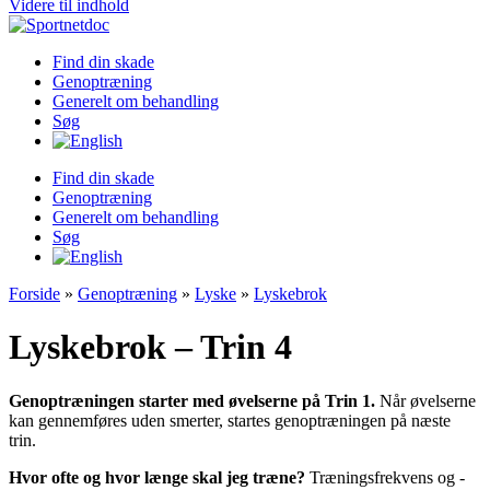
Videre til indhold
Find din skade
Genoptræning
Generelt om behandling
Søg
Find din skade
Genoptræning
Generelt om behandling
Søg
Forside
»
Genoptræning
»
Lyske
»
Lyskebrok
Lyskebrok – Trin 4
Genoptræningen starter med øvelserne på Trin 1.
Når øvelserne
kan gennemføres uden smerter, startes genoptræningen på næste
trin.
Hvor ofte og hvor længe skal jeg træne?
Træningsfrekvens og -