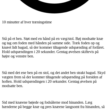
10 minutter af hver træningstime
Stå på et ben. Støt med en hånd på en væg/stol. Bøj modsatte knæ
og tag om foden med hånden på samme side. Træk foden op og
knæet lidt bagud, så der kommer tiltagende udspænding af forlåret.
Hold udspændingen i 20 sekunder. Gentag øvelsen skiftevis på
højre og venstre ben.
Stå med det ene ben på en stol, og det andet ben strakt bagud. Skyd
vægten frem så der kommer tiltagende udspænding på forsiden af
hoften. Hold udspændingen i 20 sekunder. Gentag øvelsen på
modsatte ben.
Sid med knæene bøjede og fodsålerne mod hinanden. Læg
hænderne på begge knæ og pres knæene langsomt fra hinanden, så