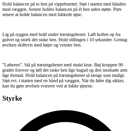
Hold balancen på to ben på vippebrættet. Støt i starten med hånden
mod væggen. Senere holdes balancen på ét ben uden støtte. Prøv
senere at holde
balancen med lukkede øjne.
Lig på ryggen med bold under træningsbenet. Løft hoften op fra
gulvet og stræk det raske ben. Hold stillingen i 10 sekunder. Gentag
øvelsen skiftevis med højre og venstre ben.
”Løberen”. Stå på træningsbenet med strakt knæ. Bøj kroppen 90
grader forover og løft det raske ben lige bagud og den modsatte arm
lige fremad. Hold balancen på træningsbenet så længe som muligt.
Støt evt. i starten med en hånd på væggen. Når du føler dig sikker,
kan du gøre øvelsen sværere ved at lukke øjnene.
Styrke