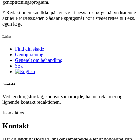
genoptræningsprogram.
* Redaktionen kan ikke påtage sig at besvare spørgsmål vedrørende
aktuelle idrætsskader. Sådanne spørgsmål bør i stedet rettes til f.eks.
egen læge.
Links
Find din skade
Genoptræning
Generelt om behandling
Søg
Kontakt
Ved ændringsforslag, sponsorsamarbejde, bannerreklamer og
lignende kontakt redaktionen.
Kontakt os
Kontakt
Har du ændringsforslag, ønsker samarbejde eller annoncering kan