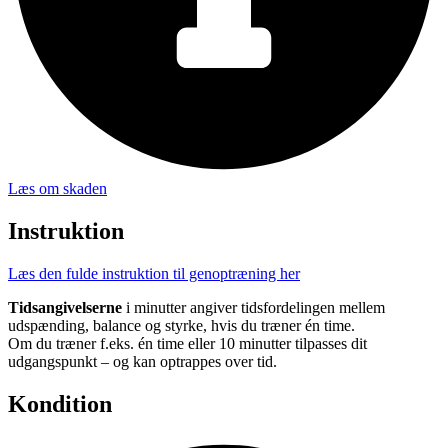
Læs om skaden
Instruktion
Læs den fulde instruktion til genoptræning her
Tidsangivelserne
i minutter angiver tidsfordelingen mellem
udspænding, balance og styrke, hvis du træner én time.
Om du træner f.eks. én time eller 10 minutter tilpasses dit
udgangspunkt – og kan optrappes over tid.
Kondition