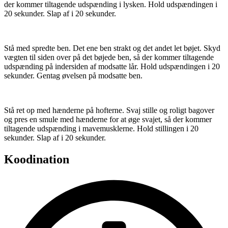
der kommer tiltagende udspænding i lysken. Hold udspændingen i
20 sekunder. Slap af i 20 sekunder.
Stå med spredte ben. Det ene ben strakt og det andet let bøjet. Skyd
vægten til siden over på det bøjede ben, så der kommer tiltagende
udspænding på indersiden af modsatte lår. Hold udspændingen i 20
sekunder. Gentag øvelsen på modsatte ben.
Stå ret op med hænderne på hofterne. Svaj stille og roligt bagover
og pres en smule med hænderne for at øge svajet, så der kommer
tiltagende udspænding i mavemusklerne. Hold stillingen i 20
sekunder. Slap af i 20 sekunder.
Koodination