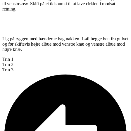
til venstre-osv. Skift på et tidspunkt til at lave cirklen i modsat
retning.
Lig på ryggen med hænderne bag nakken. Løft begge ben fra gulvet
og før skiftevis højre albue mod venstre knæ og venstre albue mod
højre knæ.
Trin 1
Trin 2
Trin 3