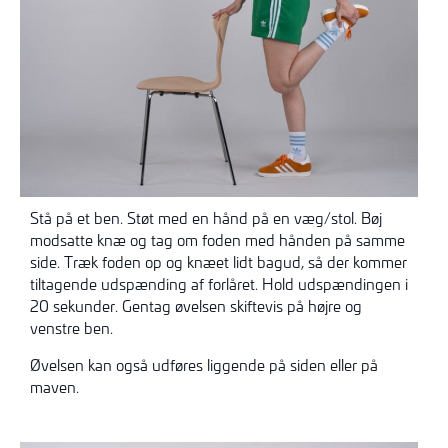
Stå på et ben. Støt med en hånd på en væg/stol. Bøj
modsatte knæ og tag om foden med hånden på samme
side. Træk foden op og knæet lidt bagud, så der kommer
tiltagende udspænding af forlåret. Hold udspændingen i
20 sekunder. Gentag øvelsen skiftevis på højre og
venstre ben.
Øvelsen kan også udføres liggende på siden eller på
maven.