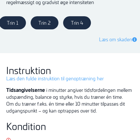
regelmæssigt og gradvist øge intensiteten
Trin 1
Trin 2
Trin 4
Læs om skaden
Instruktion
Læs den fulde instruktion til genoptræning her
Tidsangivelserne
i minutter angiver tidsfordelingen mellem
udspænding, balance og styrke, hvis du træner én time.
Om du træner f.eks. én time eller 10 minutter tilpasses dit
udgangspunkt – og kan optrappes over tid.
Kondition