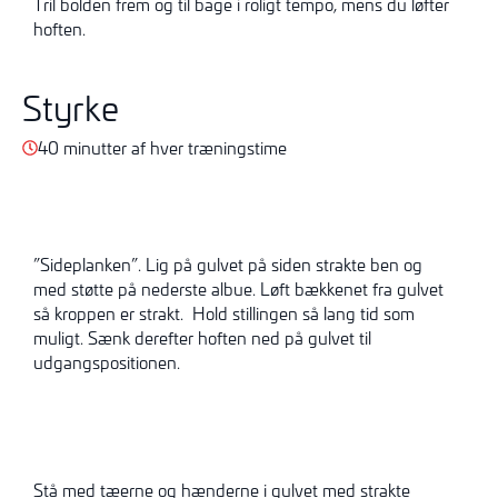
Tril bolden frem og til bage i roligt tempo, mens du løfter
hoften.
Styrke
40 minutter af hver træningstime
”Sideplanken”. Lig på gulvet på siden strakte ben og
med støtte på nederste albue. Løft bækkenet fra gulvet
så kroppen er strakt. Hold stillingen så lang tid som
muligt. Sænk derefter hoften ned på gulvet til
udgangspositionen.
Stå med tæerne og hænderne i gulvet med strakte