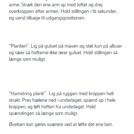
arme. Stræk den ene arm op mod loftet og drej
overkroppen efter armen. Hold stillingen i få sekunder,
og vend tilbage til udgangspositionen.
”Planken”. Lig på gulvet på maven og støt kun på albuer
og tæer så hofterne ikke rører gulvet. Hold stillingen så
længe som muligt.
”Hamstring plank”. Lig på ryggen med kroppen helt
strakt. Pres hælene ned i underlaget, spænd op i hele
kroppen, og løft hoften fra underlaget. Hold
spændingen så længe som muligt.
Øvelsen kan gøres sværere ved at løfte det ene ben.