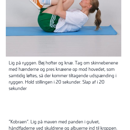
Lig på ryggen. Bøj hofter og knæ. Tag om skinnebenene
med hænderne og pres knæene op mod hovedet, som
samtidig løftes, så der kommer tiltagende udspænding i
ryggen. Hold stillingen i 20 sekunder. Slap af i 20
sekunder
”Kobraen”. Lig på maven med panden i gulvet,
håndfladerne ved skuldrene og albuerne ind til kroppen.