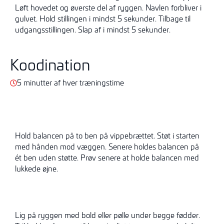
Løft hovedet og øverste del af ryggen. Navlen forbliver i
gulvet. Hold stillingen i mindst 5 sekunder. Tilbage til
udgangsstillingen. Slap af i mindst 5 sekunder.
Koodination
5 minutter af hver træningstime
Hold balancen på to ben på vippebrættet. Støt i starten
med hånden mod væggen. Senere holdes balancen på
ét ben uden støtte. Prøv senere at holde
balancen med
lukkede øjne.
Lig på ryggen med bold eller pølle under begge fødder.