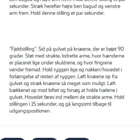
sekunder. Stræk herefter højre ben bagud og venstre
arm frem. Hold denne stilling et par sekunder.
”Fjeldstilling”. Sid på gulvet på knæene, der er bøjet 90
grader. Støt med strakte, lodrette arme, hvor hænderne
er placeret lige under skuldrene, og hvor fingrene
vender fremad. Hold ryggen lige og nakken/hovedet i
forlængelse af resten af ryggen. Løft knæene op fra
gulvet og stræk knæene så meget som muligt. Løft
bækkenet op mod loftet og forsøg at holde hælene i
gulvet. Hovedet føres ind mellem de strakte arme. Hold
stillingen i 15 sekunder, og gå langsomt tilbage til
udgangspositionen.