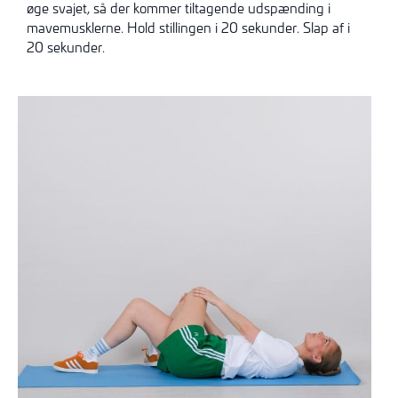
øge svajet, så der kommer tiltagende udspænding i
mavemusklerne. Hold stillingen i 20 sekunder. Slap af i
20 sekunder.