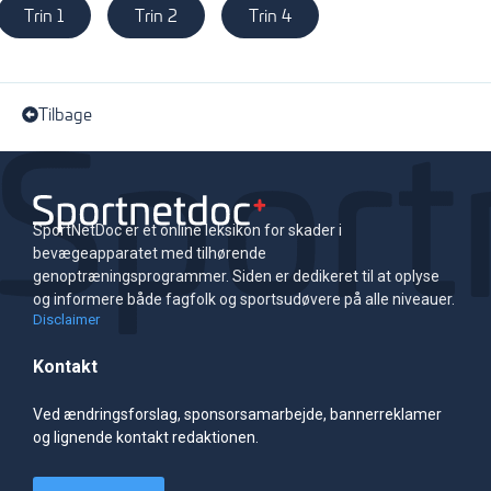
Trin 1
Trin 2
Trin 4
Tilbage
SportNetDoc er et online leksikon for skader i
bevægeapparatet med tilhørende
genoptræningsprogrammer. Siden er dedikeret til at oplyse
og informere både fagfolk og sportsudøvere på alle niveauer.
Disclaimer
Kontakt
Ved ændringsforslag, sponsorsamarbejde, bannerreklamer
og lignende kontakt redaktionen.