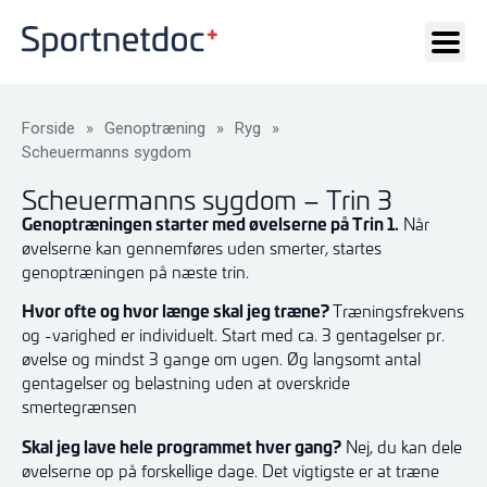
Forside
»
Genoptræning
»
Ryg
»
Scheuermanns sygdom
Scheuermanns sygdom – Trin 3
Genoptræningen starter med øvelserne på Trin 1.
Når
øvelserne kan gennemføres uden smerter, startes
genoptræningen på næste trin.
Hvor ofte og hvor længe skal jeg træne?
Træningsfrekvens
og -varighed er individuelt. Start med ca. 3 gentagelser pr.
øvelse og mindst 3 gange om ugen. Øg langsomt antal
gentagelser og belastning uden at overskride
smertegrænsen
Skal jeg lave hele programmet hver gang?
Nej, du kan dele
øvelserne op på forskellige dage. Det vigtigste er at træne