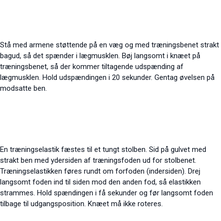
Stå med armene støttende på en væg og med træningsbenet strakt
bagud, så det spænder i lægmusklen. Bøj langsomt i knæet på
træningsbenet, så der kommer tiltagende udspænding af
lægmusklen. Hold udspændingen i 20 sekunder. Gentag øvelsen på
modsatte ben.
En træningselastik fæstes til et tungt stolben. Sid på gulvet med
strakt ben med ydersiden af træningsfoden ud for stolbenet.
Træningselastikken føres rundt om forfoden (indersiden). Drej
langsomt foden ind til siden mod den anden fod, så elastikken
strammes. Hold spændingen i få sekunder og før langsomt
foden
tilbage til udgangsposition. Knæet må ikke roteres.