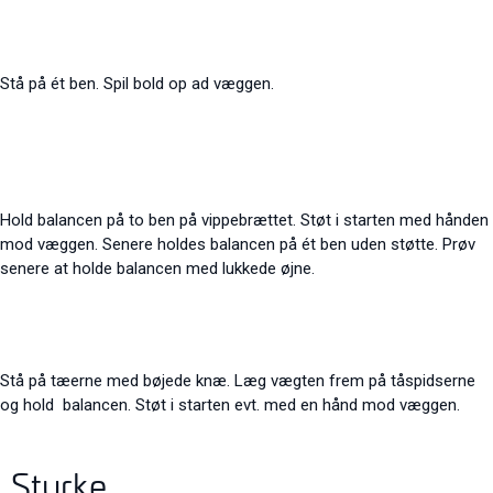
Stå på ét ben. Spil bold op ad væggen.
Hold balancen på to ben på vippebrættet. Støt i starten med hånden
mod væggen. Senere holdes balancen på ét ben uden støtte. Prøv
senere at holde
balancen med lukkede øjne.
Stå på tæerne med bøjede knæ. Læg vægten frem på tåspidserne
og hold balancen. Støt i starten evt. med en hånd mod væggen.
Styrke