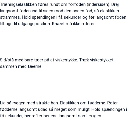
Træningselastikken føres rundt om forfoden (indersiden). Drej
langsomt foden ind til siden mod den anden fod, så elastikken
strammes. Hold spændingen i få sekunder og før langsomt
foden
tilbage til udgangsposition. Knæet må ikke roteres.
Sid/stå med bare tæer på et viskestykke. Træk viskestykket
sammen med tæerne.
Lig på ryggen med strakte ben. Elastikken om fødderne. Roter
fødderne langsomt udad så meget som muligt. Hold spændingen i
få sekunder, hvorefter benene langsomt samles igen.