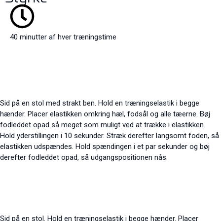
40 minutter af hver træningstime
Sid på en stol med strakt ben. Hold en træningselastik i begge
hænder. Placer elastikken omkring hæl, fodsål og alle tæerne. Bøj
fodleddet opad så meget som muligt ved at trække i elastikken.
Hold yderstillingen i 10 sekunder. Stræk derefter langsomt foden, så
elastikken udspændes. Hold spændingen i et par sekunder og bøj
derefter fodleddet opad, så udgangspositionen nås.
Sid på en stol. Hold en træningselastik i begge hænder. Placer