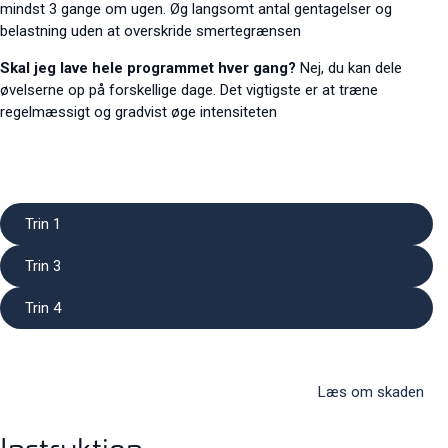
mindst 3 gange om ugen. Øg langsomt antal gentagelser og
belastning uden at overskride smertegrænsen
Skal jeg lave hele programmet hver gang?
Nej, du kan dele
øvelserne op på forskellige dage. Det vigtigste er at træne
regelmæssigt og gradvist øge intensiteten
Trin 1
Trin 3
Trin 4
Læs om skaden