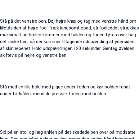
Stå på det venstre ben. Bøj højre knæ og tag med venstre hånd om
lilletåsiden af højre fod. Træk langsomt opad, så fodleddet strækkes
maksimalt og hælen kommer mod balden og foden føres over bag
det raske ben, så der kommer tiltagende udspænding af ydersiden
af skinnebenet. Hold udspændingen i 20 sekunder. Gentag øvelsen
skiftevis på højre og venstre ben.
Stå med en lille bold med pigge under foden og kør bolden rundt
under fodsålen, mens du presser foden mod bolden.
Sid på en stol og læg anklen på det skadede ben over på modsatte