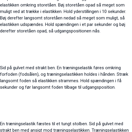
elastikken omkring storetåen. Bøj storetåen opad så meget som
muligt ved at trække i elastikken. Hold yderstillingen i 10 sekunder.
Bøj derefter langsomt storetåen nedad så meget som muligt, så
elastikken udspændes. Hold spændingen i et par sekunder og bøj
derefter storetåen opad, så udgangspositionen nås.
Sid på gulvet med strakt ben. En træningselastik føres omkring
forfoden (fodsålen), og træningselastikken holdes i hånden. Stræk
langsomt foden så elastikken strammes. Hold spændingen i få
sekunder og før langsomt foden tilbage til udgangsposition.
En træningselastik fæstes til et tungt stolben. Sid på gulvet med
strakt ben med ansigt mod træningselastikken. Træningselastikken