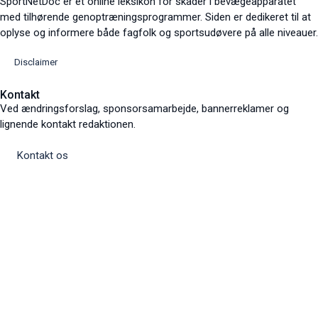
SportNetDoc er et online leksikon for skader i bevægeapparatet
med tilhørende genoptræningsprogrammer. Siden er dedikeret til at
oplyse og informere både fagfolk og sportsudøvere på alle niveauer.
Disclaimer
Kontakt
Ved ændringsforslag, sponsorsamarbejde, bannerreklamer og
lignende kontakt redaktionen.
Kontakt os