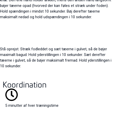
knæ. Den ene hånd holder anklen, mens den anden hånd langsomt
bøjer tæerne opad (hvorved der kan føles et stræk under foden).
Hold spændingen i mindst 10 sekunder. Bøj derefter tæerne
maksimalt nedad og hold udspændingen i 10 sekunder.
Stå oprejst. Stræk fodleddet og sæt tæerne i gulvet, så de bøjer
maximalt bagud. Hold yderstillingen i 10 sekunder. Sæt derefter
tæerne i gulvet, så de bøjer maksimalt fremad. Hold yderstillingen i
10 sekunder.
Koordination
5 minutter af hver træningstime