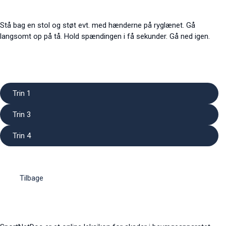
Stå bag en stol og støt evt. med hænderne på ryglænet. Gå
langsomt op på tå. Hold spændingen i få sekunder. Gå ned igen.
Trin 1
Trin 3
Trin 4
Tilbage