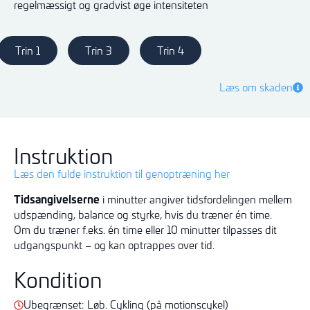
regelmæssigt og gradvist øge intensiteten
Trin 1
Trin 3
Trin 4
Læs om skaden
Instruktion
Læs den fulde instruktion til genoptræning her
Tidsangivelserne
i minutter angiver tidsfordelingen mellem
udspænding, balance og styrke, hvis du træner én time.
Om du træner f.eks. én time eller 10 minutter tilpasses dit
udgangspunkt – og kan optrappes over tid.
Kondition
Ubegrænset: Løb. Cykling (på motionscykel)