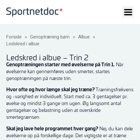
Forside
»
Genoptræning børn
»
Albue
»
Ledskred i albue
Ledskred i albue – Trin 2
Genoptræningen starter med øvelserne på Trin 1.
Når
øvelserne kan gennemføres uden smerter, startes
genoptræningen på næste trin.
Hvor ofte og hvor længe skal jeg træne?
Træningsfrekvens
og -varighed er individuelt. Start med ca. 3 gentagelser pr.
øvelse og mindst 3 gange om ugen. Øg langsomt antal
gentagelser og belastning uden at overskride
smertegrænsen
Skal jeg lave hele programmet hver gang?
Nej, du kan dele
øvelserne op på forskellige dage. Det vigtigste er at træne