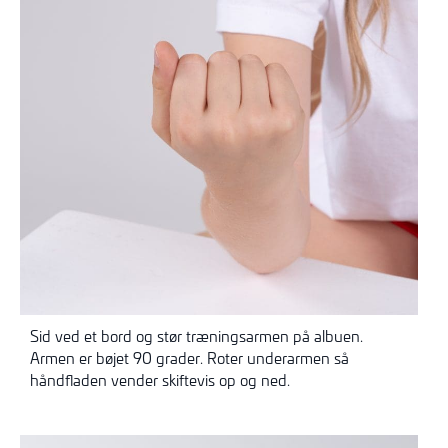
Sid ved et bord og stør træningsarmen på albuen.
Armen er bøjet 90 grader. Roter underarmen så
håndfladen vender skiftevis op og ned.