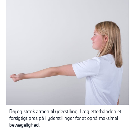
Bøj og stræk armen til yderstilling. Læg efterhånden et
forsigtigt pres på i yderstillinger for at opnå maksimal
bevægelighed.