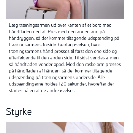
Læg træningsarmen ud over kanten af et bord med
håndfladen ned af. Pres med den anden arm på
håndryggen, så der kommer tiltagende udspænding på
træningsarmens forside. Gentag øvelsen, hvor
træningsarmens hånd presses til først den ene side og
efterfølgende til den anden side. Til sidst vendes armen
så håndfladen vender opad. Med den raske arm presses
på håndfladen af hånden, så der kommer tiltagende
udspænding på træningsarmens underside. Alle
udspændingerne holdes i 20 sekunder, hvorefter der
startes på en af de andre øvelser.
Styrke