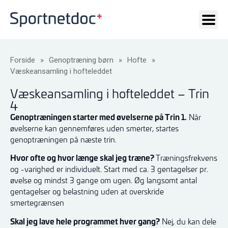
Forside
»
Genoptræning børn
»
Hofte
»
Væskeansamling i hofteleddet
Væskeansamling i hofteleddet – Trin
4
Genoptræningen starter med øvelserne på Trin 1.
Når
øvelserne kan gennemføres uden smerter, startes
genoptræningen på næste trin.
Hvor ofte og hvor længe skal jeg træne?
Træningsfrekvens
og -varighed er individuelt. Start med ca. 3 gentagelser pr.
øvelse og mindst 3 gange om ugen. Øg langsomt antal
gentagelser og belastning uden at overskride
smertegrænsen
Skal jeg lave hele programmet hver gang?
Nej, du kan dele