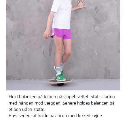
Hold balancen på to ben på vippebrættet. Støt i starten
med hånden mod væggen. Senere holdes balancen på
ét ben uden støtte.
Prøv senere at holde balancen med lukkede øjne.