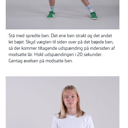
Stå med spredte ben. Det ene ben strakt og det andet
let bøjet. Skyd vægten til siden over på det bøjede ben,
så der kommer tiltagende udspænding på indersiden af
modsatte lår. Hold udspændingen i 20 sekunder.
Gentag øvelsen på modsatte ben.