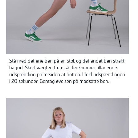
Stå med det ene ben på en stol, og det andet ben strakt
bagud. Skyd vægten frem så der kommer tiltagende
udspænding på forsiden af hoften. Hold udspændingen
i 20 sekunder. Gentag øvelsen på modsatte ben.