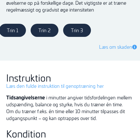
øvelserne op på forskellige dage. Det vigtigste er at træne
regelmæssigt og gradvist øge intensiteten
Trin 1
Trin 2
Trin 3
Læs om skaden
Instruktion
Læs den fulde instruktion til genoptræning her
Tidsangivelserne
i minutter angiver tidsfordelingen mellem
udspænding, balance og styrke, hvis du træner én time.
Om du træner f.eks. én time eller 10 minutter tilpasses dit
udgangspunkt – og kan optrappes over tid.
Kondition