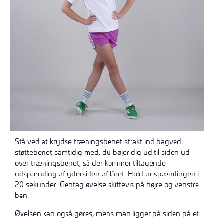
Stå ved at krydse træningsbenet strakt ind bagved
støttebenet samtidig med, du bøjer dig ud til siden ud
over træningsbenet, så der kommer tiltagende
udspænding af ydersiden af låret. Hold udspændingen i
20 sekunder. Gentag øvelse skiftevis på højre og venstre
ben.
Øvelsen kan også gøres, mens man ligger på siden på et