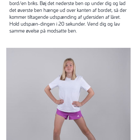
bord/en briks. Bøj det nederste ben op under dig og lad
det øverste ben hænge ud over kanten af bordet, så der
kommer tiltagende udspænding af ydersiden af låret.
Hold udspæn-dingen i 20 sekunder. Vend dig og lav
samme øvelse på modsatte ben.