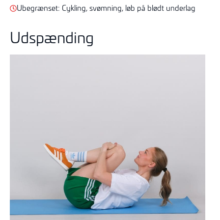
Ubegrænset: Cykling, svømning, løb på blødt underlag
Udspænding