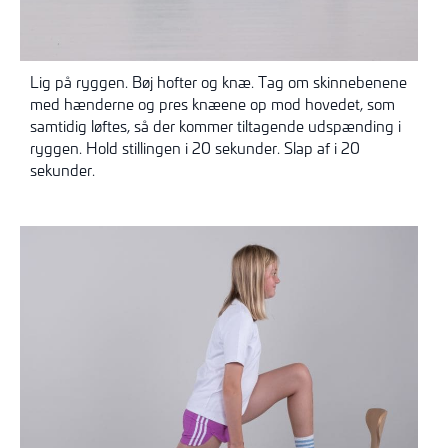
Lig på ryggen. Bøj hofter og knæ. Tag om skinnebenene
med hænderne og pres knæene op mod hovedet, som
samtidig løftes, så der kommer tiltagende udspænding i
ryggen. Hold stillingen i 20 sekunder. Slap af i 20
sekunder.