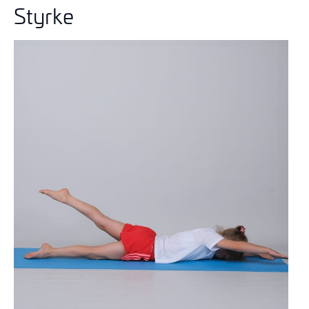
Styrke