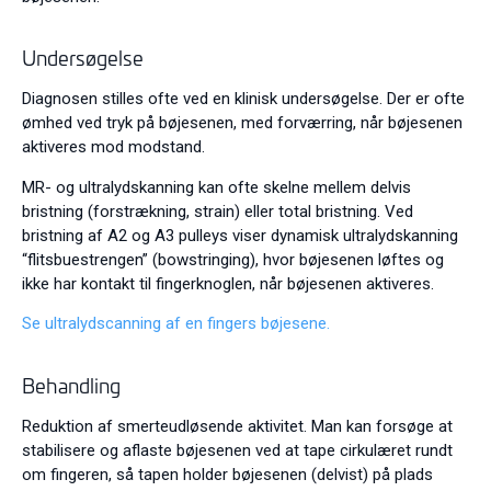
Undersøgelse
Diagnosen stilles ofte ved en klinisk undersøgelse. Der er ofte
ømhed ved tryk på bøjesenen, med forværring, når bøjesenen
aktiveres mod modstand.
MR- og ultralydskanning kan ofte skelne mellem delvis
bristning (forstrækning, strain) eller total bristning. Ved
bristning af A2 og A3 pulleys viser dynamisk ultralydskanning
“flitsbuestrengen” (bowstringing), hvor bøjesenen løftes og
ikke har kontakt til fingerknoglen, når bøjesenen aktiveres.
Se ultralydscanning af en fingers bøjesene.
Behandling
Reduktion af smerteudløsende aktivitet. Man kan forsøge at
stabilisere og aflaste bøjesenen ved at tape cirkulæret rundt
om fingeren, så tapen holder bøjesenen (delvist) på plads