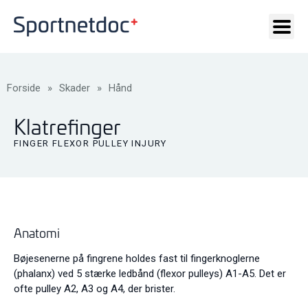
Forside
»
Skader
»
Hånd
Klatrefinger
FINGER FLEXOR PULLEY INJURY
Anatomi
Bøjesenerne på fingrene holdes fast til fingerknoglerne
(phalanx) ved 5 stærke ledbånd (flexor pulleys) A1-A5. Det er
ofte pulley A2, A3 og A4, der brister.