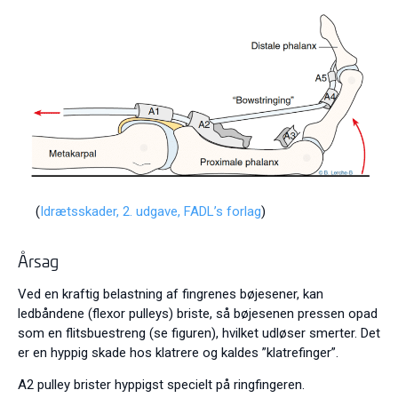
(
Idrætsskader, 2. udgave, FADL’s forlag
)
Årsag
Ved en kraftig belastning af fingrenes bøjesener, kan
ledbåndene (flexor pulleys) briste, så bøjesenen pressen opad
som en flitsbuestreng (se figuren), hvilket udløser smerter. Det
er en hyppig skade hos klatrere og kaldes ”klatrefinger”.
A2 pulley brister hyppigst specielt på ringfingeren.