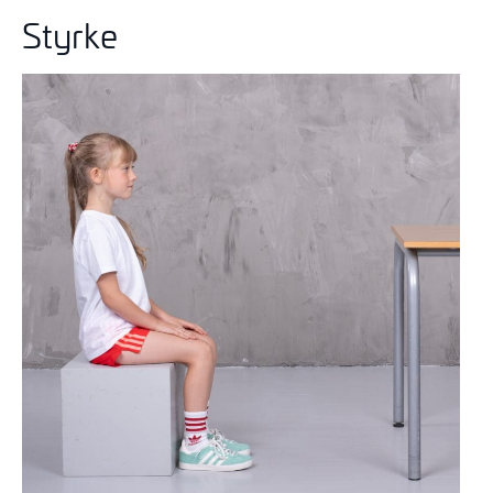
Styrke