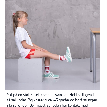
Sid på en stol. Stræk knæet til vandret. Hold stillingen i
få sekunder. Bøj knæet til ca. 45 grader og hold stillingen
i få sekunder. Bøj knæet, så foden har kontakt med