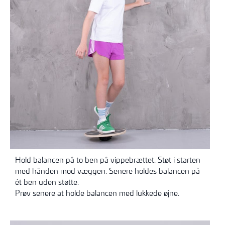
Hold balancen på to ben på vippebrættet. Støt i starten
med hånden mod væggen. Senere holdes balancen på
ét ben uden støtte.
Prøv senere at holde balancen med lukkede øjne.