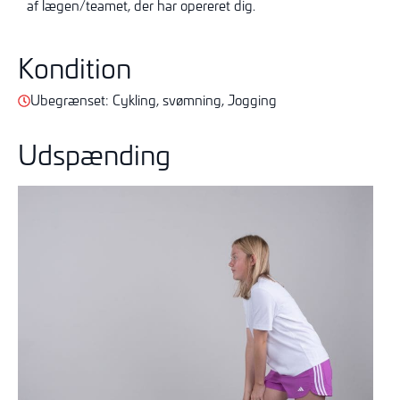
af
læge
n/teamet
, der har opereret dig.
Kondition
Ubegrænset: Cykling, svømning, Jogging
Udspænding