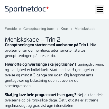
Forside
»
Genoptræning børn
»
Knæ
»
Meniskskade
Meniskskade – Trin 2
Genoptræningen starter med øvelserne på Trin 1.
Når
øvelserne kan gennemføres uden smerter, startes
genoptræningen på næste trin.
Hvor ofte og hvor længe skal jeg træne?
Træningsfrekvens
og -varighed er individuelt. Start med ca. 3 gentagelser pr.
øvelse og mindst 3 gange om ugen. Øg langsomt antal
gentagelser og belastning uden at overskride
smertegrænsen
Skal jeg lave hele programmet hver gang?
Nej, du kan dele
øvelserne op på forskellige dage. Det vigtigste er at træne
regelmæssigt og gradvist øge intensiteten