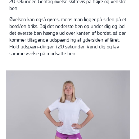
20 sekunder. Gentag øvelse skiftevis på højre og venstre
ben.
Øvelsen kan også gøres, mens man ligger på siden på et
bord/en briks. Bøj det nederste ben op under dig og lad
det øverste ben hænge ud over kanten af bordet, så der
kommer tiltagende udspænding af ydersiden af låret.
Hold udspæn-dingen i 20 sekunder. Vend dig og lav
samme øvelse på modsatte ben.