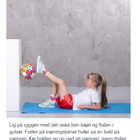
Lig på ryggen med det raske ben bøjet og foden i
gulvet. Foden på træningsbenet hviler på en bold på
væggen. Kør bolden op og ned ad væggen, mens foden