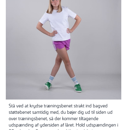
Stå ved at krydse træningsbenet strakt ind bagved
støttebenet samtidig med, du bøjer dig ud til siden ud
over træningsbenet, så der kommer tiltagende
udspænding af ydersiden af låret. Hold udspændingen i