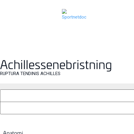
Achillessenebristning
RUPTURA TENDINIS ACHILLES
Anatomi