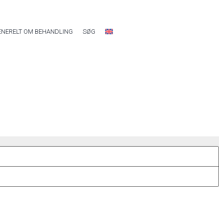
ENERELT OM BEHANDLING
SØG