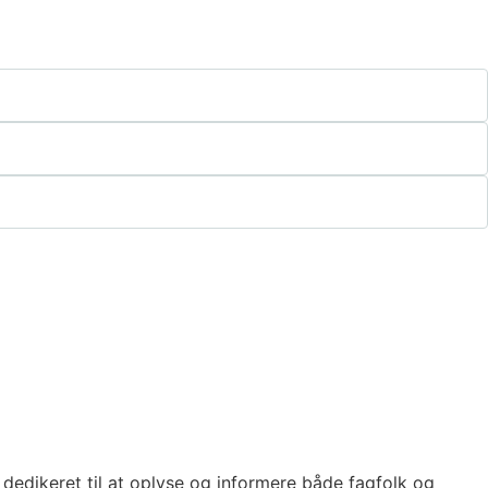
edikeret til at oplyse og informere både fagfolk og