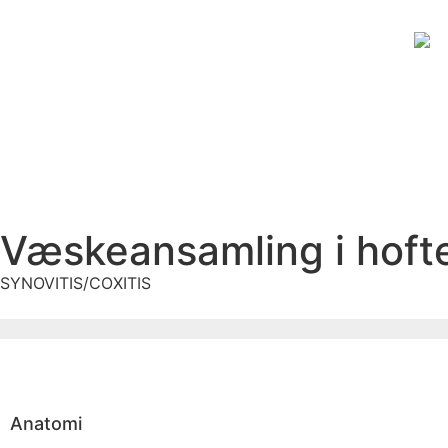
Væskeansamling i hoft
SYNOVITIS/COXITIS
Anatomi