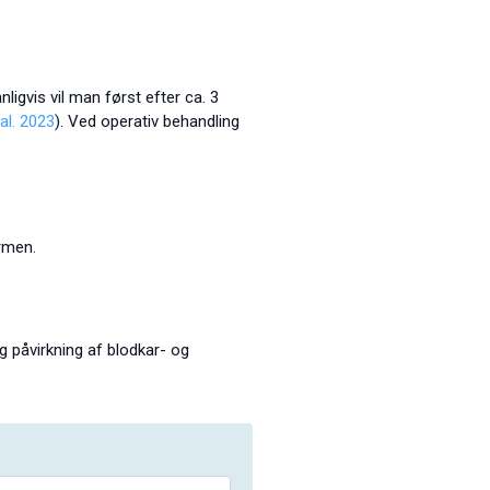
igvis vil man først efter ca. 3
al. 2023
). Ved operativ behandling
armen.
og påvirkning af blodkar- og