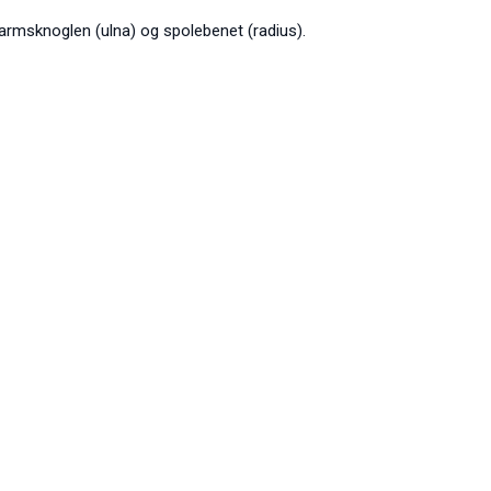
armsknoglen (ulna) og spolebenet (radius).