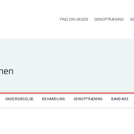
FIND DIN SKADE
GENOPTRÆNING
G
men
UNDERSØGELSE
BEHANDLING
GENOPTRÆNING
BANDAGE