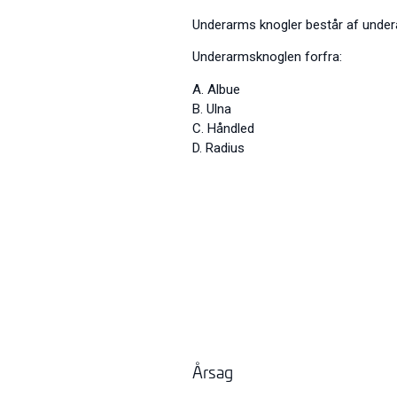
Underarms knogler består af under
Underarmsknoglen forfra:
A. Albue
B. Ulna
C. Håndled
D. Radius
Årsag