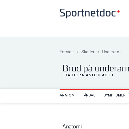
Forside
»
Skader
»
Underarm
Brud på underar
FRACTURA ANTEBRACHII
ANATOMI
ÅRSAG
SYMPTOMER
Anatomi