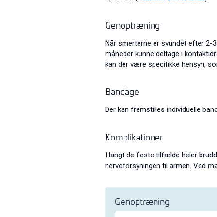
Genoptræning
Når smerterne er svundet efter 2-3
måneder kunne deltage i kontaktidræ
kan der være specifikke hensyn, s
Bandage
Der kan fremstilles individuelle ba
Komplikationer
I langt de fleste tilfælde heler bru
nerveforsyningen til armen. Ved m
Genoptræning