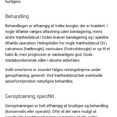
hurtigere.
Behandling
Behandlingen er afhængig af hvilke knogler, der er brækket. I
nogle tilfælde vælges aflastning uden bandagering, mens
andre træthedsbrud i foden kræver bandagering og i sjældne
tilfælde operation. Helingstiden for nogle træthedsbrud (fx i
calcaneus (hælknogle), naviculare (fodrodsknogle) er op til et
halvt år, men prognosen er sædvanligvis god. Gode
stødabsorberende såler i skoene anbefales.
Indtil smerterne er svundet følges retningslinjerne under
genoptræning, generelt. Ved træthedsbrud bør eventuelle
spiseforstyrrelser naturligvis behandles.
Genoptræning, specifikt
Genoptræningen er helt afhængig af brudtype og behandling
(konservativ eller operativ). Ofte vil det være muligt at