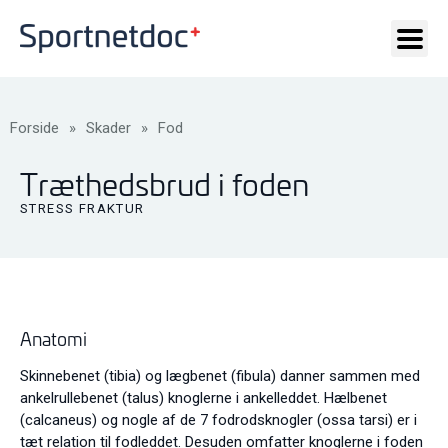
Forside
»
Skader
»
Fod
Træthedsbrud i foden
STRESS FRAKTUR
Anatomi
Skinnebenet (tibia) og lægbenet (fibula) danner sammen med
ankelrullebenet (talus) knoglerne i ankelleddet. Hælbenet
(calcaneus) og nogle af de 7 fodrodsknogler (ossa tarsi) er i
tæt relation til fodleddet. Desuden omfatter knoglerne i foden