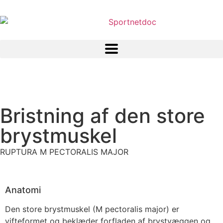
Bristning af den store
brystmuskel
RUPTURA M PECTORALIS MAJOR
Anatomi
Den store brystmuskel (M pectoralis major) er
vifteformet og beklæder forfladen af brystvæggen og