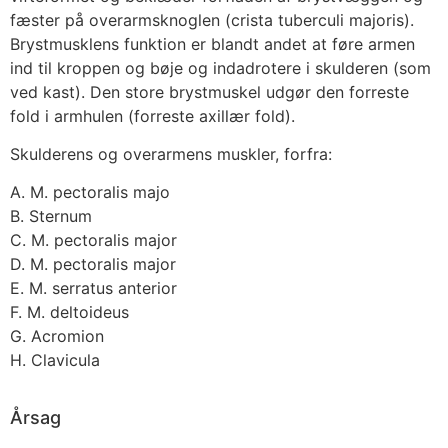
fæster på overarmsknoglen (crista tuberculi majoris).
Brystmusklens funktion er blandt andet at føre armen
ind til kroppen og bøje og indadrotere i skulderen (som
ved kast). Den store brystmuskel udgør den forreste
fold i armhulen (forreste axillær fold).
Skulderens og overarmens muskler, forfra:
A. M. pectoralis majo
B. Sternum
C. M. pectoralis major
D. M. pectoralis major
E. M. serratus anterior
F. M. deltoideus
G. Acromion
H. Clavicula
Årsag