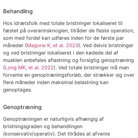
Behandling
Hos idrætsfolk med totale bristninger lokaliseret til
fæstet på overarmsknoglen, tilråder de fleste operation,
som med fordel kan udføres inden for de første par
måneder (
Magone K, et al. 2023
)
.
Ved delvis bristninger
og ved bristninger lokaliseret i den kødede del af
musklen anbefales aflastning og forsigtig genoptræning
(
Long MK, et al. 2022
). Ved totale bristninger må man
forvente en genoptræningsforløb, der strækker sig over
flere måneder inden maksimal belastning kan
genoptages.
Genoptræning
Genoptræningen er naturligvis afhængig af
bristningsgraden og behandlingen
(konservativ/operativ). Det tilrådes at afvente