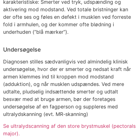
karakteristiske: Smerter ved tryk, udspænding og
aktivering mod modstand. Ved totale bristninger kan
der ofte ses og føles en defekt i musklen ved forreste
fold i armhulen, og der kommer ofte blødning i
underhuden (”blå mærker”).
Undersøgelse
Diagnosen stilles sædvanligvis ved almindelig klinisk
undersøgelse, hvor der er smerter og nedsat kraft når
armen klemmes ind til kroppen mod modstand
(adduktion), og når musklen udspændes. Ved mere
udtalte, pludselig indsættende smerter og udtalt
besvær med at bruge armen, bør der foretages
undersøgelse af en fagperson og suppleres med
ultralydskanning (evt. MR-skanning)
Se ultralydscanning af den store brystmuskel (pectorals
major).