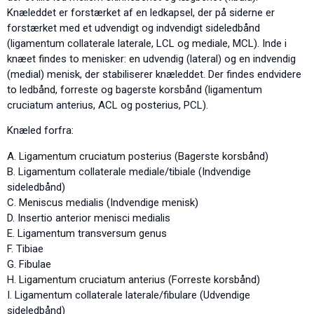
Knæleddet er forstærket af en ledkapsel, der på siderne er
forstærket med et udvendigt og indvendigt sideledbånd
(ligamentum collaterale laterale, LCL og mediale, MCL). Inde i
knæet findes to menisker: en udvendig (lateral) og en indvendig
(medial) menisk, der stabiliserer knæleddet. Der findes endvidere
to ledbånd, forreste og bagerste korsbånd (ligamentum
cruciatum anterius, ACL og posterius, PCL).
Knæled forfra:
A. Ligamentum cruciatum posterius (Bagerste korsbånd)
B. Ligamentum collaterale mediale/tibiale (Indvendige
sideledbånd)
C. Meniscus medialis (Indvendige menisk)
D. Insertio anterior menisci medialis
E. Ligamentum transversum genus
F. Tibiae
G. Fibulae
H. Ligamentum cruciatum anterius (Forreste korsbånd)
I. Ligamentum collaterale laterale/fibulare (Udvendige
sideledbånd)