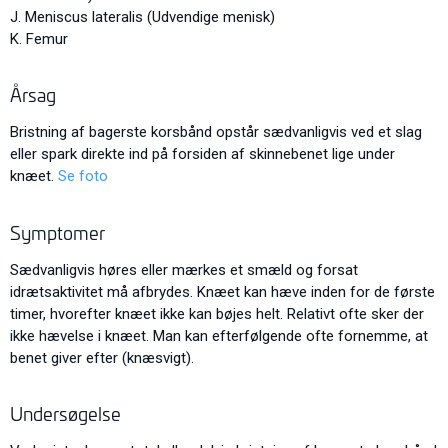
J. Meniscus lateralis (Udvendige menisk)
K. Femur
Årsag
Bristning af bagerste korsbånd opstår sædvanligvis ved et slag
eller spark direkte ind på forsiden af skinnebenet lige under
knæet.
Se foto
Symptomer
Sædvanligvis høres eller mærkes et smæld og forsat
idrætsaktivitet må afbrydes. Knæet kan hæve inden for de første
timer, hvorefter knæet ikke kan bøjes helt. Relativt ofte sker der
ikke hævelse i knæet. Man kan efterfølgende ofte fornemme, at
benet giver efter (knæsvigt).
Undersøgelse