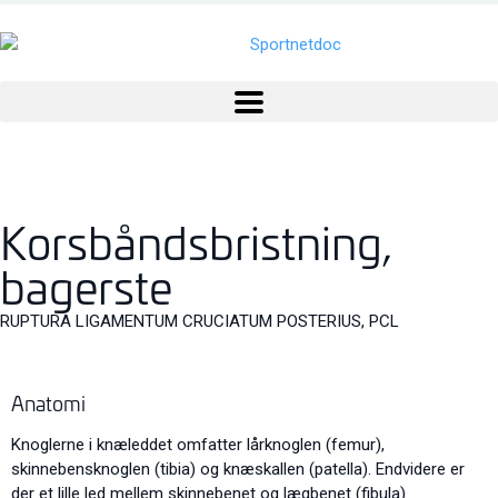
Korsbåndsbristning,
bagerste
RUPTURA LIGAMENTUM CRUCIATUM POSTERIUS, PCL
Anatomi
Knoglerne i knæleddet omfatter lårknoglen (femur),
skinnebensknoglen (tibia) og knæskallen (patella). Endvidere er
der et lille led mellem skinnebenet og lægbenet (fibula).