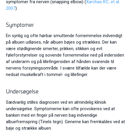
symptomer fra nerven (snapping elbow) (
Xarchas KC, et al.
2007
).
Symptomer
En synlig og ofte hørbar smuttende fornemmelse indvendigt
på albuen udløses, når albuen bøjes og strækkes. Der kan
være stødlignende smerter, prikken, stikken og evt.
føleforstyrrelser og sovende fornemmelse ned på indersiden
af underarm og på lillefingersiden af hånden svarende til
nervens forsyningsområde. I svære tilfælde kan der være
nedsat muskelkraft i tommel- og lillefinger.
Undersøgelse
Sædvanlig stilles diagnosen ved en almindelig klinisk
undersøgelse. Symptomerne kan ofte provokeres ved at
banken med en finger på nerven bag indvendige
albuefremspring (Tinels tegn). Generne kan fremkaldes ved at
bøje og strække albuen.