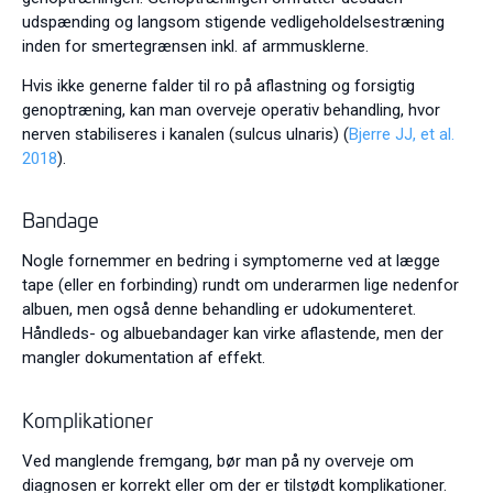
udspænding og langsom stigende vedligeholdelsestræning
inden for smertegrænsen inkl. af armmusklerne.
Hvis ikke generne falder til ro på aflastning og forsigtig
genoptræning, kan man overveje operativ behandling, hvor
nerven stabiliseres i kanalen (sulcus ulnaris) (
Bjerre JJ, et al.
2018
).
Bandage
Nogle fornemmer en bedring i symptomerne ved at lægge
tape (eller en forbinding) rundt om underarmen lige nedenfor
albuen, men også denne behandling er udokumenteret.
Håndleds- og albuebandager kan virke aflastende, men der
mangler dokumentation af effekt.
Komplikationer
Ved manglende fremgang, bør man på ny overveje om
diagnosen er korrekt eller om der er tilstødt komplikationer.