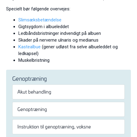
Specielt bør følgende overvejes:
Slimsæksbetændelse
Gigtsygdom i albueleddet
Ledbåndsbristninger indvendigt på albuen
Skader på nerverne ulnaris og medianus
Kastealbue
(gener udløst fra selve albueleddet og
ledkapsel)
Muskelbristning
Genoptræning
Akut behandling
Genoptræning
Instruktion til genoptræning, voksne