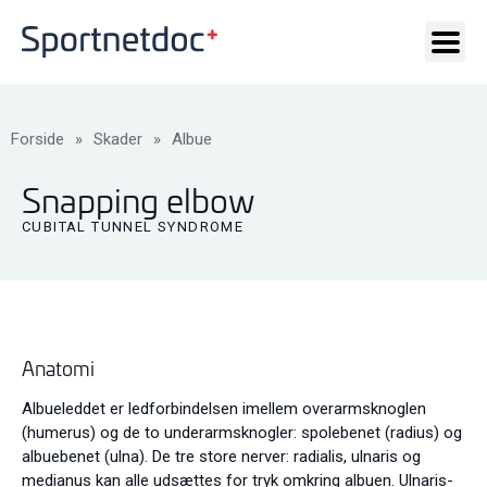
Forside
»
Skader
»
Albue
Snapping elbow
CUBITAL TUNNEL SYNDROME
Anatomi
Albueleddet er ledforbindelsen imellem overarmsknoglen
(humerus) og de to underarmsknogler: spolebenet (radius) og
albuebenet (ulna). De tre store nerver: radialis, ulnaris og
medianus kan alle udsættes for tryk omkring albuen. Ulnaris-