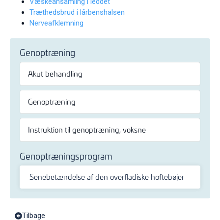
Væskeansamling i leddet
Træthedsbrud i lårbenshalsen
Nerveafklemning
Genoptræning
Akut behandling
Genoptræning
Instruktion til genoptræning, voksne
Genoptræningsprogram
Senebetændelse af den overfladiske hoftebøjer
Tilbage