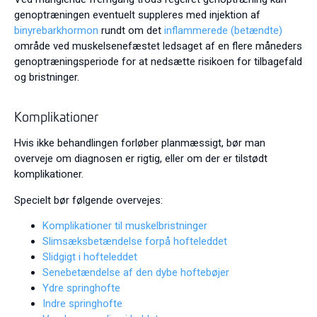
genoptræningen eventuelt suppleres med injektion af
binyrebarkhormon
rundt om det
inflammerede (betændte)
område ved muskelsenefæstet ledsaget af en flere måneders
genoptræningsperiode for at nedsætte risikoen for tilbagefald
og bristninger.
Komplikationer
Hvis ikke behandlingen forløber planmæssigt, bør man
overveje om diagnosen er rigtig, eller om der er tilstødt
komplikationer.
Specielt bør følgende overvejes:
Komplikationer til muskelbristninger
Slimsæksbetændelse forpå hofteleddet
Slidgigt i hofteleddet
Senebetændelse af den dybe hoftebøjer
Ydre springhofte
Indre springhofte