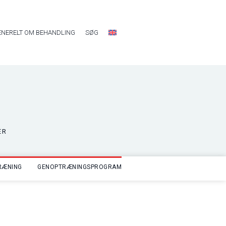
ENERELT OM BEHANDLING
SØG
ER
RÆNING
GENOPTRÆNINGSPROGRAM