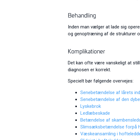
Behandling
Inden man vælger at lade sig operer
og genoptræning af de strukturer 
Komplikationer
Det kan ofte være vanskeligt at st
diagnosen er korrekt.
Specielt bør følgende overvejes:
Senebetændelse af lårets in
Senebetændelse af den dybe
Lyskebrok
Ledlæbeskade
Betændelse af skambensled
Slimsæksbetændelse forpå h
Væskeansamling i hofteledd