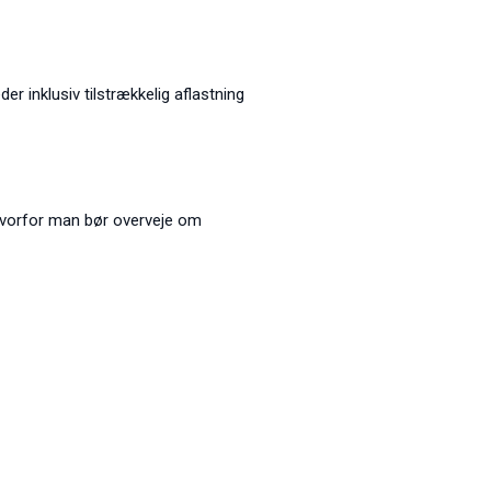
r inklusiv tilstrækkelig aflastning
 hvorfor man bør overveje om